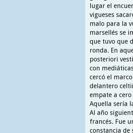
lugar el encuen
vigueses sacar
malo para la v
marsellés se i
que tuvo que d
ronda. En aque
posteriori ves
con mediáticas 
cercó el marco
delantero celt
empate a cero 
Aquella sería 
Al año siguien
francés. Fue u
constancia de 