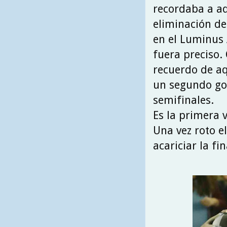
recordaba a aq
eliminación de
en el Luminus A
fuera preciso.
recuerdo de aq
un segundo gol
semifinales.
Es la primera 
Una vez roto el
acariciar la fi