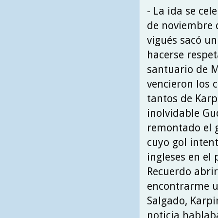
- La ida se cel
de noviembre d
vigués sacó un
hacerse respet
santuario de M
vencieron los c
tantos de Karp
inolvidable Gu
remontado el 
cuyo gol intent
ingleses en el 
Recuerdo abrir
encontrarme u
Salgado, Karpi
noticia hablab