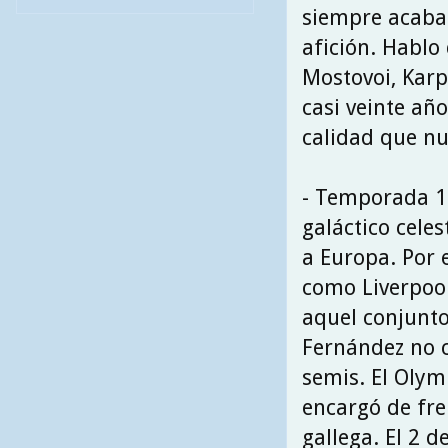
siempre acabab
afición. Hablo
Mostovoi, Karp
casi veinte año
calidad que nu
- Temporada 1
galáctico cele
a Europa. Por 
como Liverpool
aquel conjunto
Fernández no c
semis. El Olym
encargó de fre
gallega. El 2 