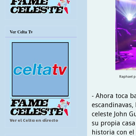
Ver Celta Tv
Raphael po
- Ahora toca b
escandinavas, 
celeste John Gu
Ver el Celta en directo
su propia casa
historia con el