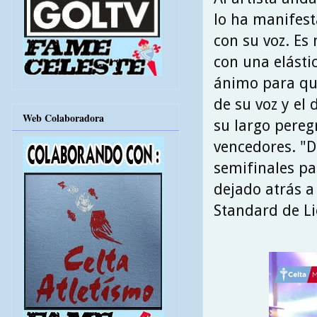
lo ha manifest
con su voz. Es
con una elásti
ánimo para que
de su voz y el
Web Colaboradora
su largo pereg
vencedores. "D
semifinales par
dejado atrás a
Standard de Li