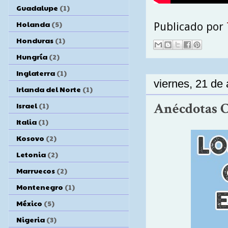
Guadalupe
(1)
Holanda
(5)
Publicado por
Honduras
(1)
Hungría
(2)
Inglaterra
(1)
viernes, 21 de 
Irlanda del Norte
(1)
Anécdotas C
Israel
(1)
Italia
(1)
Kosovo
(2)
Letonia
(2)
Marruecos
(2)
Montenegro
(1)
México
(5)
Nigeria
(3)