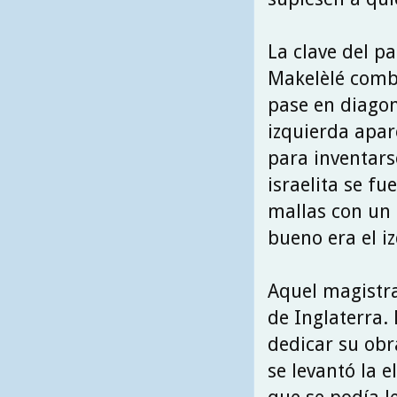
La clave del p
Makelèlé combi
pase en diago
izquierda apar
para inventarse
israelita se fu
mallas con un 
bueno era el i
Aquel magistra
de Inglaterra.
dedicar su obr
se levantó la e