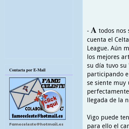
A
-
todos nos 
cuenta el Celt
League. Aún má
los mejores art
su día tuvo su
Contacta por E-Mail
participando en
se siente muy 
perfectamente 
llegada de la 
Vigo puede ten
Fameceleste@hotmail.es
para ello el c