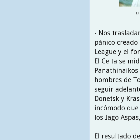
El
- Nos traslada
pánico creado 
League y el f
El Celta se mid
Panathinaikos 
hombres de Tot
seguir adelant
Donetsk y Kras
incómodo que 
los Iago Aspas,
El resultado d