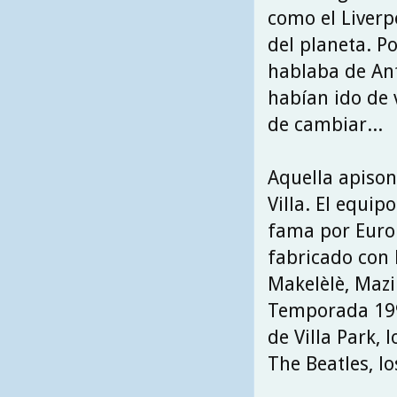
como el Liverp
del planeta. P
hablaba de Anf
habían ido de 
de cambiar...
Aquella apison
Villa. El equi
fama por Euro
fabricado con 
Makelèlè, Mazi
Temporada 1998
de Villa Park, 
The Beatles, lo