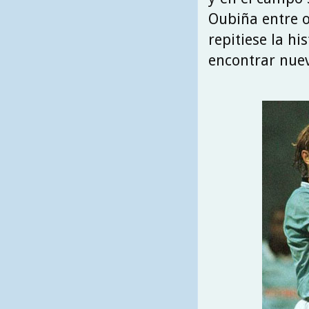
Oubiña entre o
repitiese la h
encontrar nue