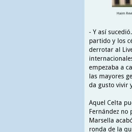
Haim Reviv
- Y así sucedió
partido y los c
derrotar al Li
internacionale
empezaba a cau
las mayores ge
da gusto vivir
Aquel Celta pud
Fernández no p
Marsella acabó
ronda de la qu