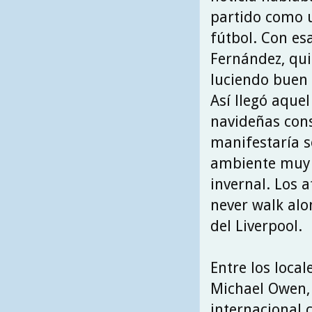
partido como u
fútbol. Con esa
Fernández, qu
luciendo buen f
Así llegó aque
navideñas cons
manifestaría s
ambiente muy c
invernal. Los 
never walk alo
del Liverpool.
Entre los local
Michael Owen, 
internacional 