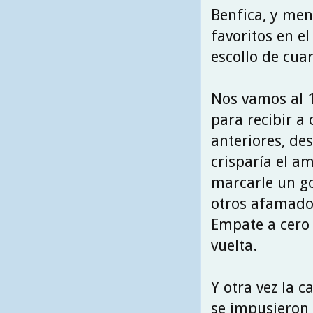
Benfica, y men
favoritos en e
escollo de cuar
Nos vamos al 1
para recibir a
anteriores, des
crisparía el am
marcarle un g
otros afamados
Empate a cero 
vuelta.
Y otra vez la c
se impusieron