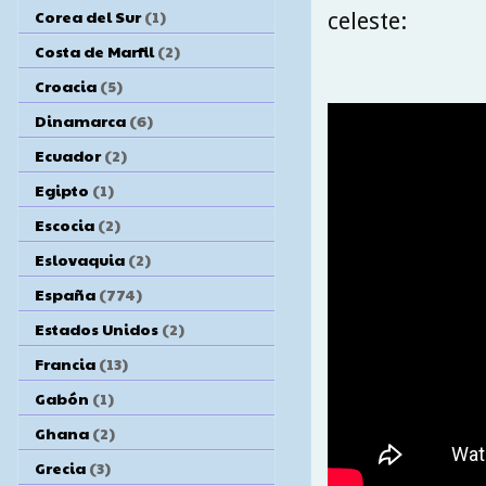
Corea del Sur
(1)
celeste:
Costa de Marfil
(2)
Croacia
(5)
Dinamarca
(6)
Ecuador
(2)
Egipto
(1)
Escocia
(2)
Eslovaquia
(2)
España
(774)
Estados Unidos
(2)
Francia
(13)
Gabón
(1)
Ghana
(2)
Grecia
(3)