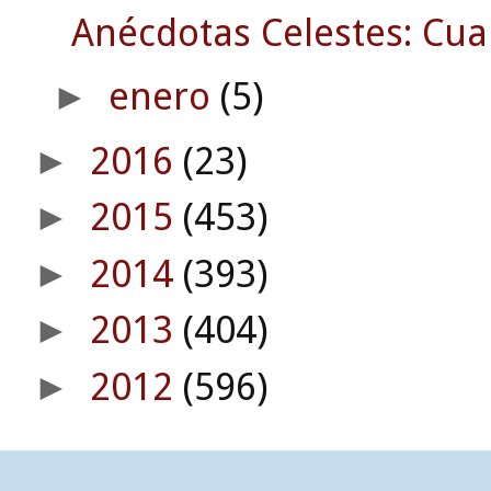
Anécdotas Celestes: Cuan
enero
(5)
►
2016
(23)
►
2015
(453)
►
2014
(393)
►
2013
(404)
►
2012
(596)
►