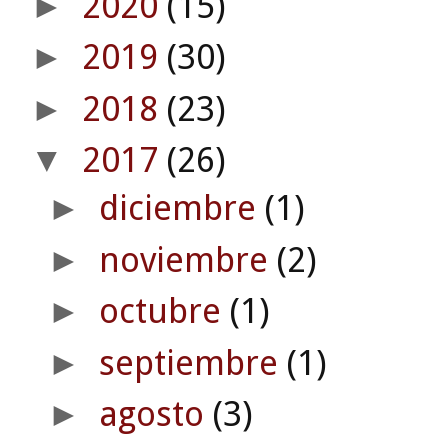
2020
(15)
►
2019
(30)
►
2018
(23)
►
2017
(26)
▼
diciembre
(1)
►
noviembre
(2)
►
octubre
(1)
►
septiembre
(1)
►
agosto
(3)
►