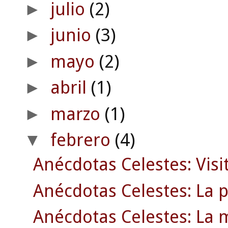
julio
(2)
►
junio
(3)
►
mayo
(2)
►
abril
(1)
►
marzo
(1)
►
febrero
(4)
▼
Anécdotas Celestes: Visit
Anécdotas Celestes: La p
Anécdotas Celestes: La m