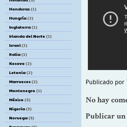
Honduras
(1)
Hungría
(2)
Inglaterra
(1)
Irlanda del Norte
(1)
Israel
(1)
Italia
(1)
Kosovo
(2)
Letonia
(2)
Publicado por
Marruecos
(2)
Montenegro
(1)
No hay come
México
(5)
Nigeria
(3)
Publicar un
Noruega
(3)
Paraguay
(3)