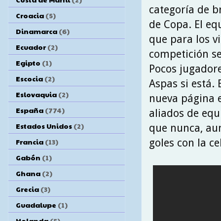
categoría de b
Croacia
(5)
de Copa. El equ
Dinamarca
(6)
que para los vi
Ecuador
(2)
competición se
Egipto
(1)
Pocos jugadore
Escocia
(2)
Aspas si está. 
Eslovaquia
(2)
nueva página e
España
(774)
aliados de equ
Estados Unidos
(2)
que nunca, au
goles con la ce
Francia
(13)
Gabón
(1)
Ghana
(2)
Grecia
(3)
Guadalupe
(1)
Holanda
(5)