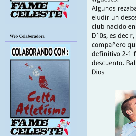
Algunos rezaba
eludir un desc
club nacido en
D10s, es decir
Web Colaboradora
compañero que 
definitivo 2-1
descuento. Bal
Dios