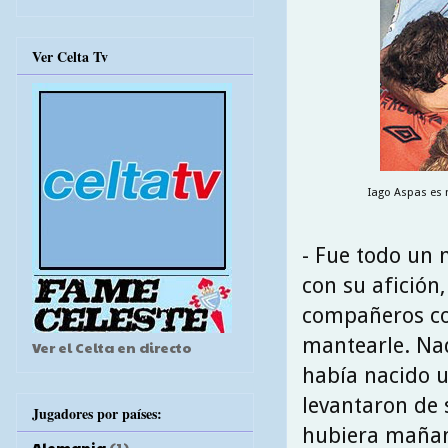
Ver Celta Tv
Iago Aspas es 
- Fue todo un 
con su afición
compañeros cor
mantearle. Nad
Ver el Celta en directo
había nacido u
levantaron de 
Jugadores por países:
hubiera maña
Alemania
(1)