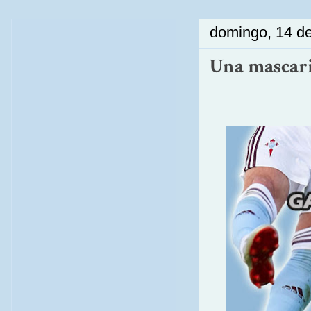
domingo, 14 d
Una mascaril