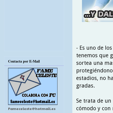
- Es uno de lo
tenemos que ga
Contacta por E-Mail
sortea una mas
protegiéndono
estadios, no h
gradas.
Se trata de un
cómodo y con r
Fameceleste@hotmail.es