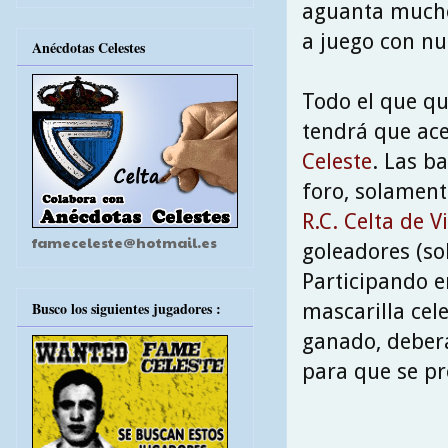
aguanta muchos
a juego con nu
Anécdotas Celestes
Todo el que qu
tendrá que ace
Celeste
. Las b
foro, solament
R.C. Celta de V
fameceleste@hotmail.es
goleadores (sol
Participando e
Busco los siguientes jugadores :
mascarilla cel
ganado, deber
para que se pr