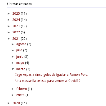
Últimas entradas
►
2025
(11)
►
2024
(14)
►
2023
(19)
►
2022
(6)
▼
2021
(20)
►
agosto
(2)
►
julio
(7)
►
junio
(3)
►
mayo
(4)
▼
marzo
(2)
Iago Aspas a cinco goles de igualar a Ramón Polo.
Una mascarilla celeste para vencer al Covid19.
►
febrero
(1)
►
enero
(1)
►
2020
(15)