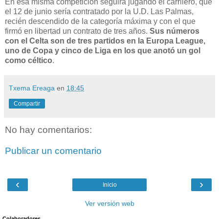
En esa misma competición seguirá jugando el carrilero, que
el 12 de junio sería contratado por la U.D. Las Palmas,
recién descendido de la categoría máxima y con el que
firmó en libertad un contrato de tres años.
Sus números
con el Celta son de tres partidos en la Europa League,
uno de Copa y cinco de Liga en los que anotó un gol
como céltico
.
Txema Ereaga
en
18:45
Compartir
No hay comentarios:
Publicar un comentario
‹
›
Inicio
Ver versión web
Colaboradores