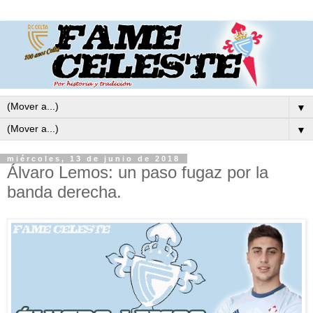
▼
▼
miércoles, 13 de junio de 2018
Álvaro Lemos: un paso fugaz por la
banda derecha.