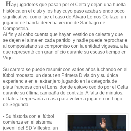
H
-
ay jugadores que pasan por el Celta y dejan una huella
histórica en el club y los hay cuyo paso acaba siendo poco
significativo, como fue el caso de Álvaro Lemos Collazo, un
jugador de banda derecha vecino de Santiago de
Compostela.
Al fin y al cabo cuenta que hayan vestido de celeste y que
se dejen el alma en cada partido, y nadie puede reprocharle
al compostelano su compromiso con la entidad viguesa, a la
que representó con gran oficio durante su escaso tiempo en
Vigo.
Su carrera se puede resumir con varios años luchando en el
fútbol modesto, un debut en Primera División y su única
experiencia en el extranjero jugando en la categoría de
plata francesa con el Lens, donde estuvo cedido por el Celta
durante su última campaña de contrato. A falta de minutos,
el lateral regresaría a casa para volver a jugar en un Lugo
de Segunda.
- Su historia con el fútbol
comienza en el sistema
juvenil del SD Villestro, un