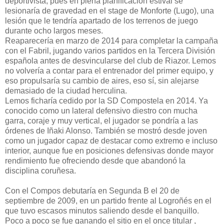
deportivista, pues en plena planificación estival se
lesionaría de gravedad en el stage de Monforte (Lugo), una
lesión que le tendría apartado de los terrenos de juego
durante ocho largos meses.
Reaparecería en marzo de 2014 para completar la campaña
con el Fabril, jugando varios partidos en la Tercera División
española antes de desvincularse del club de Riazor. Lemos
no volvería a contar para el entrenador del primer equipo, y
eso propulsaría su cambio de aires, eso sí, sin alejarse
demasiado de la ciudad herculina.
Lemos ficharía cedido por la SD Compostela en 2014. Ya
conocido como un lateral defensivo diestro con mucha
garra, coraje y muy vertical, el jugador se pondría a las
órdenes de Iñaki Alonso. También se mostró desde joven
como un jugador capaz de destacar como extremo e incluso
interior, aunque fue en posiciones defensivas donde mayor
rendimiento fue ofreciendo desde que abandonó la
disciplina coruñesa.
Con el Compos debutaría en Segunda B el 20 de
septiembre de 2009, en un partido frente al Logroñés en el
que tuvo escasos minutos saliendo desde el banquillo.
Poco a poco se fue ganando el sitio en el once titular ,