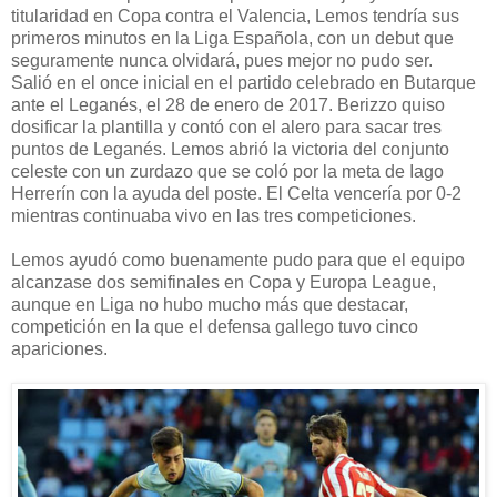
titularidad en Copa contra el Valencia, Lemos tendría sus
primeros minutos en la Liga Española, con un debut que
seguramente nunca olvidará, pues mejor no pudo ser.
Salió en el once inicial en el partido celebrado en Butarque
ante el Leganés, el 28 de enero de 2017. Berizzo quiso
dosificar la plantilla y contó con el alero para sacar tres
puntos de Leganés. Lemos abrió la victoria del conjunto
celeste con un zurdazo que se coló por la meta de Iago
Herrerín con la ayuda del poste. El Celta vencería por 0-2
mientras continuaba vivo en las tres competiciones.
Lemos ayudó como buenamente pudo para que el equipo
alcanzase dos semifinales en Copa y Europa League,
aunque en Liga no hubo mucho más que destacar,
competición en la que el defensa gallego tuvo cinco
apariciones.