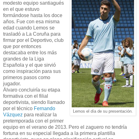
modesto equipo santiagués
en el que estuvo
formándose hasta los doce
años. Fue con esa misma
edad cuando Lemos se
trasladó a La Coruña para
firmar por el Deportivo, club
que por entonces
destacaba entre los más
grandes de la Liga
Española y el que sirvió
como inspiración para sus
primeros pasos como
jugador.
Álvaro concluiría su etapa
formativa con el filial
deportivista, siendo llamado
por el técnico
Fernando
Lemos el día de su presentación.
Vázquez
para realizar la
pretemporada con el primer
equipo en el verano de 2013. Pero el zaguero no tendría
fortuna en su especial llegada a la primera plantilla