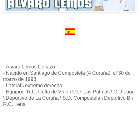
- Álvaro Lemos Collazo
- Nacido en Santiago de Compostela (A Coruña), el 30 de
marzo de 1993
- Lateral \ extremo derecho
- Equipos: R.C. Celta de Vigo \ U.D. Las Palmas \ C.D Lugo
\ Deportivo de La Coruña \ S.D. Compostela \ Deportivo B \
R.C. Lens.