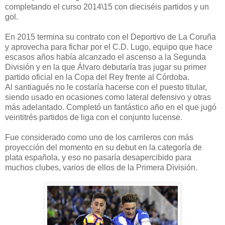
completando el curso 2014\15 con dieciséis partidos y un
gol.
En 2015 termina su contrato con el Deportivo de La Coruña
y aprovecha para fichar por el C.D. Lugo, equipo que hace
escasos años había alcanzado el ascenso a la Segunda
División y en la que Álvaro debutaría tras jugar su primer
partido oficial en la Copa del Rey frente al Córdoba.
Al santiagués no le costaría hacerse con el puesto titular,
siendo usado en ocasiones como lateral defensivo y otras
más adelantado. Completó un fantástico año en el que jugó
veintitrés partidos de liga con el conjunto lucense.
Fue considerado como uno de los carrileros con más
proyección del momento en su debut en la categoría de
plata española, y eso no pasaría desapercibido para
muchos clubes, varios de ellos de la Primera División.