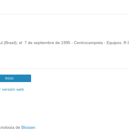
 (Brasil), el 7 de septiembre de 1995 - Centrocampista - Equipos: R.
Inicio
r versión web
cnología de
Blogger
.