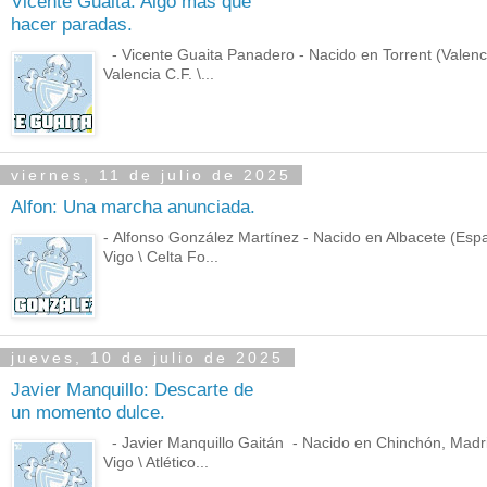
Vicente Guaita: Algo más que
hacer paradas.
- Vicente Guaita Panadero - Nacido en Torrent (Valencia
Valencia C.F. \...
viernes, 11 de julio de 2025
Alfon: Una marcha anunciada.
- Alfonso González Martínez - Nacido en Albacete (Espa
Vigo \ Celta Fo...
jueves, 10 de julio de 2025
Javier Manquillo: Descarte de
un momento dulce.
- Javier Manquillo Gaitán - Nacido en Chinchón, Madri
Vigo \ Atlético...