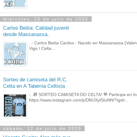
miércoles, 16 de julio de 2025
Carlos Beitia: Calidad juvenil
desde Massanassa.
- Carlos Beitia Cardos - Nacido en Massanassa (Valenci
Vigo \ Celta...
Sorteo de camiseta del R.C.
Celta en A Taberna Celtista
- 🎁 SORTEO CAMISETA DO CELTA! 💙 Participa en Inst
https://www.instagram.com/p/DMJXylSIuNN/?igsh...
sábado, 12 de julio de 2025