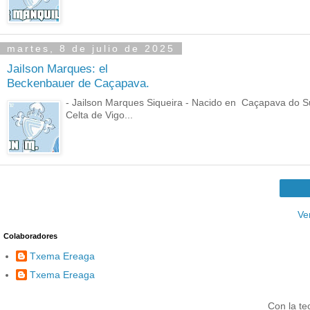
martes, 8 de julio de 2025
Jailson Marques: el
Beckenbauer de Caçapava.
- Jailson Marques Siqueira - Nacido en Caçapava do Sul
Celta de Vigo...
Ve
Colaboradores
Txema Ereaga
Txema Ereaga
Con la te