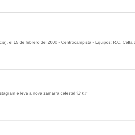
a), el 15 de febrero del 2000 - Centrocampista - Equipos: R.C. Celta 
agram e leva a nova zamarra celeste! 👕 👉