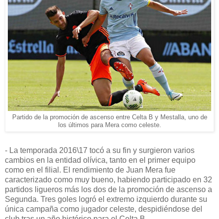
Partido de la promoción de ascenso entre Celta B y Mestalla, uno de
los últimos para Mera como celeste.
- La temporada 2016\17 tocó a su fin y surgieron varios
cambios en la entidad olívica, tanto en el primer equipo
como en el filial. El rendimiento de Juan Mera fue
caracterizado como muy bueno, habiendo participado en 32
partidos ligueros más los dos de la promoción de ascenso a
Segunda. Tres goles logró el extremo izquierdo durante su
única campaña como jugador celeste, despidiéndose del
club tras un año histórico para el Celta B.