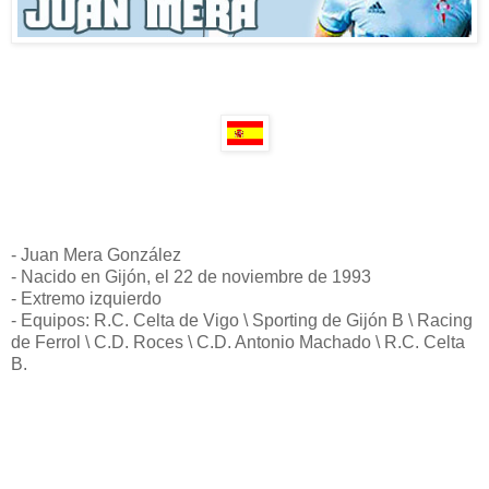
- Juan Mera González
- Nacido en Gijón, el 22 de noviembre de 1993
- Extremo izquierdo
- Equipos: R.C. Celta de Vigo \ Sporting de Gijón B \ Racing
de Ferrol \ C.D. Roces \ C.D. Antonio Machado \ R.C. Celta
B.