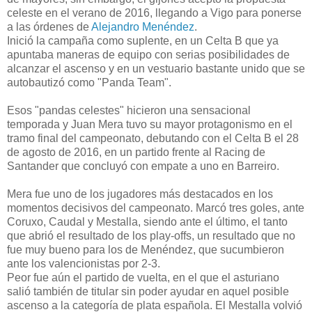
celeste en el verano de 2016, llegando a Vigo para ponerse
a las órdenes de
Alejandro Menéndez
.
Inició la campaña como suplente, en un Celta B que ya
apuntaba maneras de equipo con serias posibilidades de
alcanzar el ascenso y en un vestuario bastante unido que se
autobautizó como "Panda Team".
Esos "pandas celestes" hicieron una sensacional
temporada y Juan Mera tuvo su mayor protagonismo en el
tramo final del campeonato, debutando con el Celta B el 28
de agosto de 2016, en un partido frente al Racing de
Santander que concluyó con empate a uno en Barreiro.
Mera fue uno de los jugadores más destacados en los
momentos decisivos del campeonato. Marcó tres goles, ante
Coruxo, Caudal y Mestalla, siendo ante el último, el tanto
que abrió el resultado de los play-offs, un resultado que no
fue muy bueno para los de Menéndez, que sucumbieron
ante los valencionistas por 2-3.
Peor fue aún el partido de vuelta, en el que el asturiano
salió también de titular sin poder ayudar en aquel posible
ascenso a la categoría de plata española. El Mestalla volvió