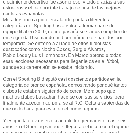
crecimiento deportivo fue asombroso, y todo gracias a sus
esfuerzos y el reconocible trabajo de una de las mejores
canteras españolas.
Mera fue poco a poco escalando por las diferentes
categorías del Sporting hasta entrar a formar parte del
equipo filial en 2010, donde pasaría seis años compitiendo
en Segunda B sumando un buen número de partidos por
temporada. Se entrenó a al lado de otros futbolistas
destacados como Nacho Cases, Sergio Álvarez,
Pablo Lede y Luis Hernández. En Mareo aprendió todas
esas lecciones necesarias para llegar lejos en el fútbol,
aunque su carrera aún se estaba iniciando.
Con el Sporting B disputó casi doscientos partidos en la
categoría de bronce española, demostrando por qué tantos
clubes le estaban siguiendo de cerca. Mera supo que
muchos clubes buscaban hacerse con sus servicios, pero
finalmente aceptó incorporarse al R.C. Celta a sabiendas de
que no lo haría para estar en el primer equipo.
Y es que la cruz de este atacante fue permanecer casi seis
años en el Sporting sin poder llegar a debutar con el equipo
de mayores, sin embargo, el gijonés aceptó la propuesta