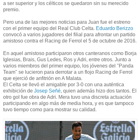
a ser superior y los célticos se quedaron sin su merecido
premio.
Pero una de las mejores noticias para Juan fue el estreno
con el primer equipo del Real Club Celta.
Eduardo Berizzo
convocó a varios jugadores del filial para afrontar un partido
amistoso contra el Racing de Ferrol el 5 de octubre de 2016.
En aquel amistoso participaron otros canteranos como Borja
Iglesias, Brais, Gus Ledes, Ros y Adri, entre otros. Junto a
varios miembros del primer equipo, los jóvenes del "Panda
Team" se lucieron para derrotar a un flojo Racing de Ferrol
que ejerció de anfitrión en A Malata.
El Celta se llevó el amigable por 3-0 con una auténtica
exhibición de
Josep Señé
, quien además hizo dos tantos. El
otro gol fue obra de Adri. Mera tuvo una discreta actuación
participando en algo más de media hora, y es que tampoco
tuvo tiempo como para mostrar su calidad.