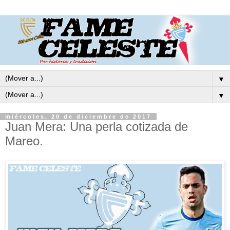
▼
▼
miércoles, 20 de diciembre de 2017
Juan Mera: Una perla cotizada de
Mareo.