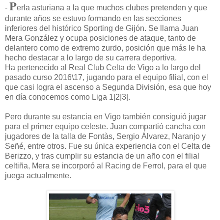
P
-
erla asturiana a la que muchos clubes pretenden y que
durante años se estuvo formando en las secciones
inferiores del histórico Sporting de Gijón. Se llama Juan
Mera González y ocupa posiciones de ataque, tanto de
delantero como de extremo zurdo, posición que más le ha
hecho destacar a lo largo de su carrera deportiva.
Ha pertenecido al Real Club Celta de Vigo a lo largo del
pasado curso 2016\17, jugando para el equipo filial, con el
que casi logra el ascenso a Segunda División, esa que hoy
en día conocemos como Liga 1|2|3|.
Pero durante su estancia en Vigo también consiguió jugar
para el primer equipo celeste. Juan compartió cancha con
jugadores de la talla de Fontàs, Sergio Álvarez, Naranjo y
Señé, entre otros. Fue su única experiencia con el Celta de
Berizzo, y tras cumplir su estancia de un año con el filial
celtiña, Mera se incorporó al Racing de Ferrol, para el que
juega actualmente.