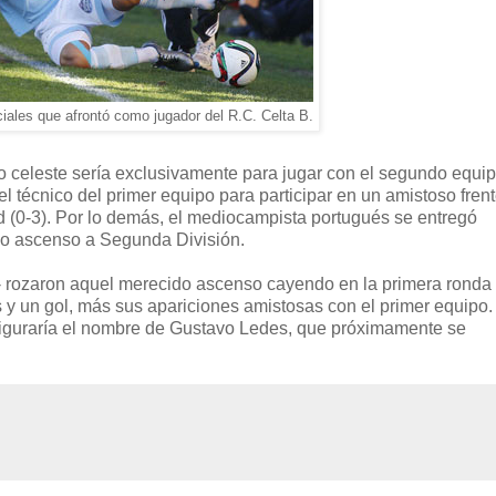
ciales que afrontó como jugador del R.C. Celta B.
po celeste sería exclusivamente para jugar con el segundo equip
l técnico del primer equipo para participar en un amistoso frent
ad (0-3). Por lo demás, el mediocampista portugués se entregó
rico ascenso a Segunda División.
s- rozaron aquel merecido ascenso cayendo en la primera ronda 
s y un gol, más sus apariciones amistosas con el primer equipo. 
e figuraría el nombre de Gustavo Ledes, que próximamente se