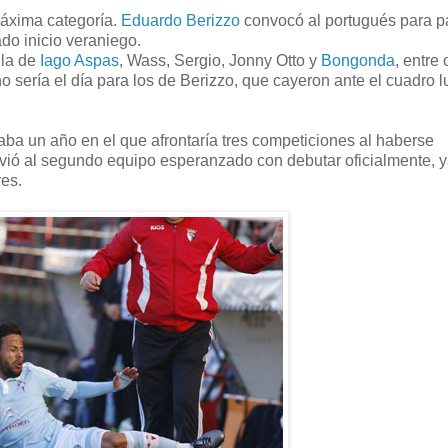
máxima categoría.
Eduardo Berizzo
convocó al portugués para pa
do inicio veraniego.
lla de
Iago Aspas
, Wass, Sergio, Jonny Otto y
Bongonda
, entre 
sería el día para los de Berizzo, que cayeron ante el cuadro 
ba un año en el que afrontaría tres competiciones al haberse
lvió al segundo equipo esperanzado con debutar oficialmente, 
res.