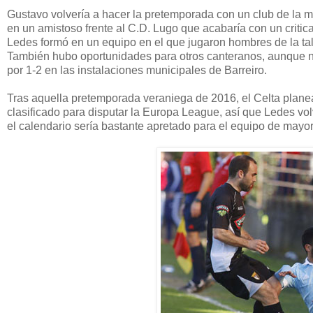
Gustavo volvería a hacer la pretemporada con un club de la 
en un amistoso frente al C.D. Lugo que acabaría con un critica
Ledes formó en un equipo en el que jugaron hombres de la ta
También hubo oportunidades para otros canteranos, aunque no 
por 1-2 en las instalaciones municipales de Barreiro.
Tras aquella pretemporada veraniega de 2016, el Celta planea
clasificado para disputar la Europa League, así que Ledes vo
el calendario sería bastante apretado para el equipo de mayo