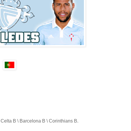
 Celta B \ Barcelona B \ Corinthians B.