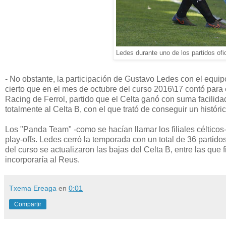
Ledes durante uno de los partidos ofi
- No obstante, la participación de Gustavo Ledes con el equi
cierto que en el mes de octubre del curso 2016\17 contó para e
Racing de Ferrol, partido que el Celta ganó con suma facilid
totalmente al Celta B, con el que trató de conseguir un histó
Los "Panda Team" -como se hacían llamar los filiales céltico
play-offs. Ledes cerró la temporada con un total de 36 partido
del curso se actualizaron las bajas del Celta B, entre las qu
incorporaría al Reus.
Txema Ereaga
en
0:01
Compartir