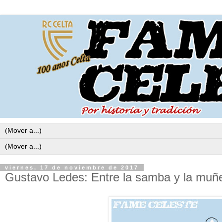
viernes, 17 de noviembre de 2017
Gustavo Ledes: Entre la samba y la muñe