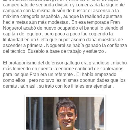
campeonato de segunda división y comenzaría la siguiente
campaña con la misma ilusión de buscar el ascenso a la
máxima categoría española , aunque la realidad apuntase
hacia metas aún más modestas . En esa temporada Fran
Noguerol acabó de nuevo ocupando el banquillo siendo el
capitán del equipo , pero poco a poco fue cogiendo la
titularidad en un Celta que ni por asomo daba muestras de
ascender a primera . Noguerol se había ganado la confianza
del técnico Eusebio a base de trabajo y esfuerzo .
El protagonismo del defensor gallego era grandioso , mucho
más teniendo en cuenta la enorme cantidad de canteranos
para los que Fran era un referente . Él había empezado
como ellos , pero no tuvo las mismas oportunidades que los
demás , aún así , su trato con los filiales era ejemplar .