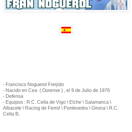
- Francisco Noguerol Freijido
- Nacido en Cea ( Ourense ) , el 9 de Julio de 1976
- Defensa
- Equipos : R.C. Celta de Vigo \ Elche \ Salamanca \
Albacete \ Racing de Ferrol \ Pontevedra \ Girona \ R.C.
Celta B.