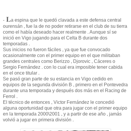
L
-
a espina que le quedó clavada a este defensa central
ourensán , fue la de no poder retirarse en el club de su tierra
como el había deseado hacer realmente . Aunque sí se
inició en Vigo jugando para el Celta B durante dos
temporadas .
Sus inicios no fueron fáciles , ya que fue convocado
ocasionalmente con el primer equipo en el que militaban
grandes centrales como Berizzo , Djorovic , Cáceres o
Sergio Fernández . con lo cual era imposible tener cabida
en el once titular .
Se pasó gran parte de su estancia en Vigo cedido en
equipos de la segunda división B , primero en el Pontevedra
durante una temporada y después dos más en el Racing de
Ferrol .
El técnico de entonces , Victor Fernández le concedió
alguna oportunidad que otra para jugar con el primer equipo
en la temporada 2000\2001 , y a partir de ese año , jamás
volvió a jugar en primera división .