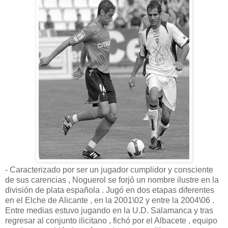
- Caracterizado por ser un jugador cumplidor y consciente
de sus carencias , Noguerol se forjó un nombre ilustre en la
división de plata española . Jugó en dos etapas diferentes
en el Elche de Alicante , en la 2001\02 y entre la 2004\06 .
Entre medias estuvo jugando en la U.D. Salamanca y tras
regresar al conjunto ilicitano , fichó por el Albacete , equipo