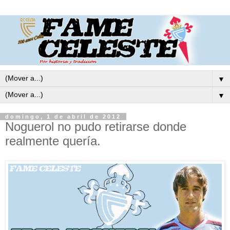
▼
▼
domingo, 1 de abril de 2012
Noguerol no pudo retirarse donde
realmente quería.