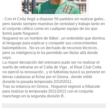
- Con el Celta llegó a disputar 56 partidos sin realizar goles ,
pero dando siempre muestras de seriedad y trabajo tanto en
el conjunto céltico como en cualquier equipo de los que
formó parte Noguerol .
Noguerol es un hombre de fútbol , un entendido que domina
el lenguaje para explicar y compartir sus conocimientos
balompédicos . No es un dechado de recursos técnicos ,
pero su inteligencia le ha permitido ser titular allá donde
vaya .
La mayor decepción del orensano pudo ser no realizar el
sueño de retirarse en el Celta de Vigo , el Real Club Celta
no ejerció la renovación , y el futbolista buscó su porvenir en
tierras catalanas al fichar por el Girona , donde militó
durante la pasada temporada 2010\2011 .
Tras su estancia en Girona , Noguerol regresó a Albacete
para realizar la temporada 2011\2012 con el conjunto
manchego en la segunda división B .