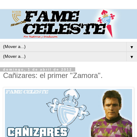
▼
▼
domingo, 1 de abril de 2012
Cañizares: el primer "Zamora".