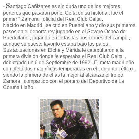
S
-
antiago Cañizares es sin duda uno de los mejores
porteros que pasaron por el Celta en su historia , fue el
primer " Zamora " oficial del Real Club Celta .
Nacido en Madrid , se crió en Puertollano y dio sus primeros
pasos en el deporte rey jugando en el Severo Ochoa de
Puertollano , jugando en todas las posiciones del campo ,
aunque su puesto favorito estaba bajo los palos .
Sus actuaciones en Elche y Mérida le catapultaron a la
primera división donde le esperaba el Real Club Celta ,
debutando un 6 de Septiembre de 1992 . El meta madrileño
completó dos magníficas temporadas en el conjunto céltico ,
siendo la primera de ellas la mejor al alcanzar el trofeo
Zamora , compartido con el portero del Deportivo de La
Coruña Liaño .