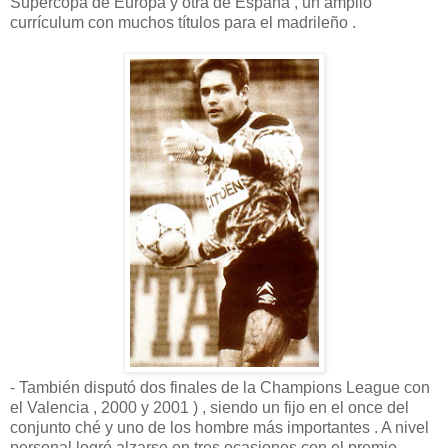
Supercopa de Europa y otra de España , un amplio
currículum con muchos títulos para el madrileño .
- También disputó dos finales de la Champions League con
el Valencia , 2000 y 2001 ) , siendo un fijo en el once del
conjunto ché y uno de los hombre más importantes . A nivel
personal logró alzarse en tres ocasiones con el premio