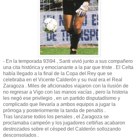
- En la temporada 93\94 , Santi vivió junto a sus compañero
una cita histórica y emocianante a la par que triste . El Celta
había llegado a la final de la Copa del Rey que se
celebraba en el Vicente Calderón y su rival era el Real
Zaragoza . Miles de aficionados viajaron con la ilusión de
no regresar a Vigo con las manos vacías , pero la historia
les negó ese privilegio , en un partido disputadísimo y
complicado que llevaría a ambos equipos a jugar la
prórroga y posteriormente la tanda de penaltis .
Tras lanzarse todos los penales , el Zaragoza se
proclamaba campeón y los jugadores celtiñas acabaron
destrozados sobre el césped del Calderón sollozando
desconsolados .