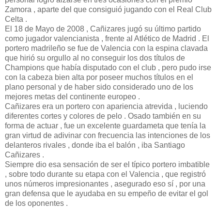
Zamora , aparte del que consiguió jugando con el Real Club
Celta .
El 18 de Mayo de 2008 , Cañizares jugó su último partido
como jugador valencianista , frente al Atlético de Madrid . El
portero madrileño se fue de Valencia con la espina clavada
que hirió su orgullo al no conseguir los dos títulos de
Champions que había disputado con el club , pero pudo irse
con la cabeza bien alta por poseer muchos títulos en el
plano personal y de haber sido considerado uno de los
mejores metas del continente europeo .
Cañizares era un portero con apariencia atrevida , luciendo
diferentes cortes y colores de pelo . Osado también en su
forma de actuar , fue un excelente guardameta que tenía la
gran virtud de adivinar con frecuencia las intenciones de los
delanteros rivales , donde iba el balón , iba Santiago
Cañizares .
Siempre dio esa sensación de ser el típico portero imbatible
, sobre todo durante su etapa con el Valencia , que registró
unos números impresionantes , asegurado eso sí , por una
gran defensa que le ayudaba en su empeño de evitar el gol
de los oponentes .