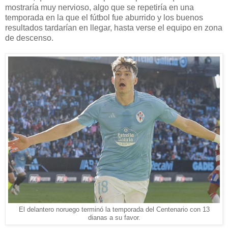
mostraría muy nervioso, algo que se repetiría en una
temporada en la que el fútbol fue aburrido y los buenos
resultados tardarían en llegar, hasta verse el equipo en zona
de descenso.
El delantero noruego terminó la temporada del Centenario con 13
dianas a su favor.