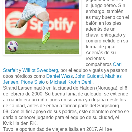
el juego aéreo. Sin
embargo, también
es muy bueno con el
balón en los pies,
además de un
chaval entregado y
comprometido en su
forma de jugar.
Además de su
recientes
compañeros
Carl
Starfelt
y
Williot Swedberg
, por el equipo vigués ya pasaron
otros nórdicos como
Daniel Wass
,
John Guidetti
,
Mathias
Jensen
,
Pione Sisto
o
Michael Krohn Dehli
.
Strand Larsen nació en la ciudad de Halden (Noruega), el 6
de febrero de 2000. Su buena fama de goleador se extiende
a cuando era un niño, pues en su zona ya dejaba destellos
de calidad, antes de entrar a formar parte del Sarpsborg
08. Con el fiel apoyo de sus padres, este delantero centro se
daría a conocer jugando para el equipo de su ciudad, el
Kvik Halden F.K.
Tuvo la oportunidad de viajar a Italia en 2017. Allí se