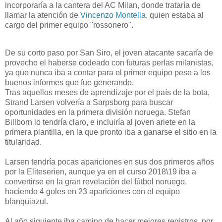
incorporaría a la cantera del AC Milan, donde trataría de
llamar la atención de
Vincenzo Montella
, quien estaba al
cargo del primer equipo "rossonero".
De su corto paso por San Siro, el joven atacante sacaría de
provecho el haberse codeado con futuras perlas milanistas,
ya que nunca iba a contar para el primer equipo pese a los
buenos informes que fue generando.
Tras aquellos meses de aprendizaje por el país de la bota,
Strand Larsen volvería a Sarpsborg para buscar
oportunidades en la primera división noruega. Stefan
Billborn lo tendría claro, e incluiría al joven ariete en la
primera plantilla, en la que pronto iba a ganarse el sitio en la
titularidad.
Larsen tendría pocas apariciones en sus dos primeros años
por la Eliteserien, aunque ya en el curso 2018\19 iba a
convertirse en la gran revelación del fútbol noruego,
haciendo 4 goles en 23 apariciones con el equipo
blanquiazul.
Al año siguiente iba camino de hacer mejores registros, por