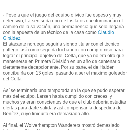
- Pese a que el juego del equipo olívico fue espeso y muy
defensivo, Larsen sería uno de los faros que iluminarían el
camino de la salvación, una permanencia que solo llegaría
con la apuesta de un técnico de la casa como
Claudio
Giráldez
.
El atacante noruego seguiría siendo titular con el técnico
gallego, así como seguiría luchando con compromiso para
lograr el principal objetivo del Celta, que ya no era otro que
mantenerse en Primera División en un año de centenario
ciertamente decepcionante. Por su parte, el de Halden
contribuiría con 13 goles, pasando a ser el máximo goleador
del Celta.
Así se terminaría una temporada en la que se pudo esperar
más del equipo. Larsen había cumplido con creces, y
muchos ya eran conscientes de que el club debería estudiar
ofertas para darle salida y así compensar la despedida de
Benítez, cuyo finiquito era demasiado alto.
Al final, el Wolverhampton Wanderers mostró demasiado