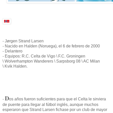
- Jørgen Strand Larsen
- Nacido en
Halden (Noruega), el 6 de febrero de 2000
- Delantero
- Equipos: R.C. Celta de Vigo \ F.C. Groningen
\
Wolverhampton Wanderers \ Sarpsborg 08 \ AC Milan
\
Kvik Halden.
D
-
os años fueron suficientes para que el Celta le sirviera
de puente para llegar al fútbol inglés, aunque muchos
esperaron que Strand Larsen fichase por un club de mayor