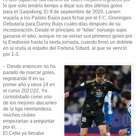
lo que solo tendría tiempo a dejar sus dos últimos goles
para el Sarpsborg. El 9 de septiembre de 2020, Larsen
viajaría a los Países Bajos para fichar por el F.C. Groningen.
Debutaría para Danny Buijs cuatro días después de su
incorporación. Desde el principio, el "killer" noruego supo
ganarse el sitio, aunque no se verían sus primeros goles por
la Eredivisie hasta la sexta jornada, cuando firmó un doblete
en la visita al estadio del Fortuna Sittard, al que se venció
por 1-3.
- Desde entonces no ha
parado de marcar goles,
registrando 9 en su
primer año y otros 14 en
el curso 2021\22. Ya
consolidado como uno
de los mejores atacantes
de la liga neerlandesa,
muchos clubes
empezarían a preguntar
por él.
El Celta ya llevaba