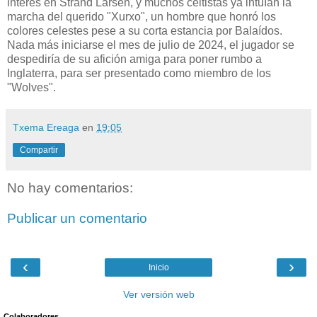
interés en Strand Larsen, y muchos celtistas ya intuían la
marcha del querido "Xurxo", un hombre que honró los
colores celestes pese a su corta estancia por Balaídos.
Nada más iniciarse el mes de julio de 2024, el jugador se
despediría de su afición amiga para poner rumbo a
Inglaterra, para ser presentado como miembro de los
"Wolves".
Txema Ereaga
en
19:05
Compartir
No hay comentarios:
Publicar un comentario
‹
›
Inicio
Ver versión web
Colaboradores