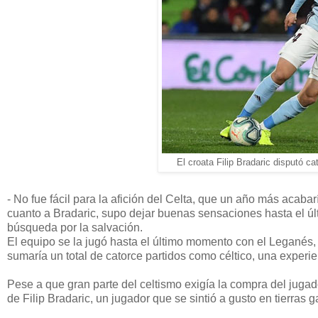
El croata Filip Bradaric disputó ca
- No fue fácil para la afición del Celta, que un año más acabar
cuanto a Bradaric, supo dejar buenas sensaciones hasta el ú
búsqueda por la salvación.
El equipo se la jugó hasta el último momento con el Leganés
sumaría un total de catorce partidos como céltico, una experi
Pese a que gran parte del celtismo exigía la compra del jugado
de Filip Bradaric, un jugador que se sintió a gusto en tierras 