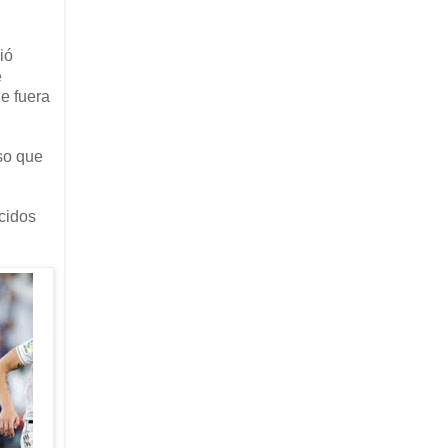
ió
e
e fuera
so que
cidos