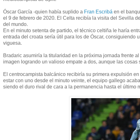
Óscar García -quien había suplido a
Fran Escribá
en el banqui
el 9 de febrero de 2020. El Celta recibía la visita del Sevilla
del mundo.
En el minuto setenta de partido, el técnico celtiña le haría ent
entrada del croata sería útil para los de Óscar, consiguiendo u
viguesa.
Bradaric asumiría la titularidad en la próxima jornada frente 
imagen logrando un valioso empate a dos, aunque las cosas s
El centrocampista balcánico recibiría su primera expulsión en
estar con uno desde el minuto veinte, el equipo gallego acaba
siendo el duro rival de cara a la permanencia hasta el último