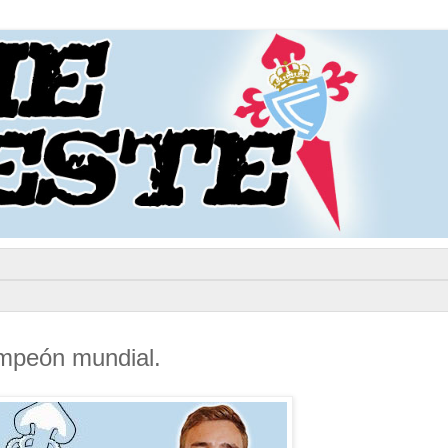
ampeón mundial.