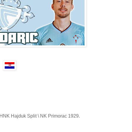
\ HNK Hajduk Split \ NK Primorac 1929.