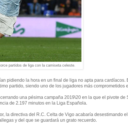
torce partidos de liga con la camiseta celeste.
ían pidiendo la hora en un final de liga no apta para cardíacos.
ltimo partido, siendo uno de los jugadores más comprometidos e
, cerrando una pésima campaña 2019\20 en la que el pivote de S
encia de 2.197 minutos en la Liga Española.
r, la directiva del R.C. Celta de Vigo acabaría desestimando el
gallegas y del que se guardará un grato recuerdo.