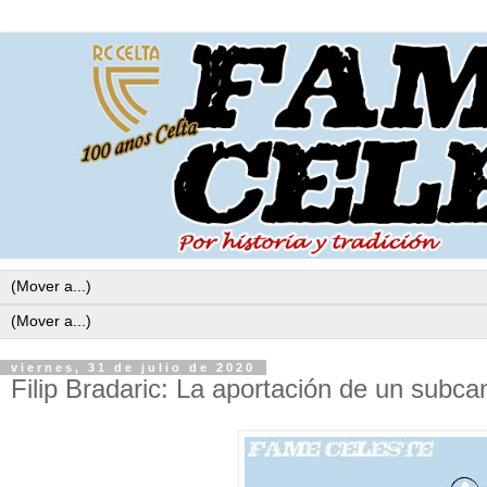
viernes, 31 de julio de 2020
Filip Bradaric: La aportación de un subc