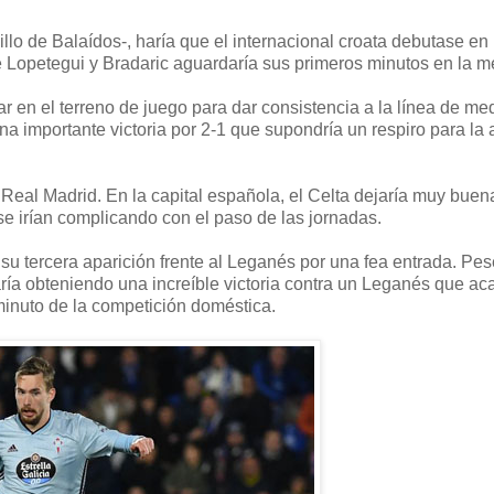
llo de Balaídos-, haría que el internacional croata debutase en
 de Lopetegui y Bradaric aguardaría sus primeros minutos en la me
rar en el terreno de juego para dar consistencia a la línea de me
na importante victoria por 2-1 que supondría un respiro para la 
al Real Madrid. En la capital española, el Celta dejaría muy buen
e irían complicando con el paso de las jornadas.
 su tercera aparición frente al Leganés por una fea entrada. Pes
ría obteniendo una increíble victoria contra un Leganés que ac
 minuto de la competición doméstica.