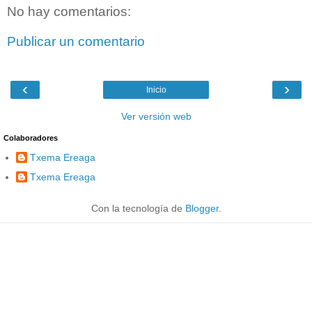
No hay comentarios:
Publicar un comentario
‹
›
Inicio
Ver versión web
Colaboradores
Txema Ereaga
Txema Ereaga
Con la tecnología de
Blogger
.