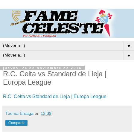
▼
▼
jueves, 24 de noviembre de 2016
R.C. Celta vs Standard de Lieja |
Europa League
R.C. Celta vs Standard de Lieja | Europa League
Txema Ereaga
en
13:39
Compartir