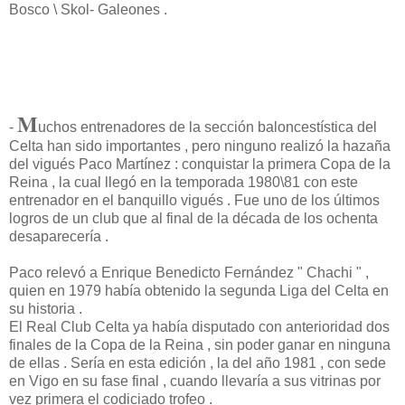
Bosco \ Skol- Galeones .
M
-
uchos entrenadores de la sección baloncestística del
Celta han sido importantes , pero ninguno realizó la hazaña
del vigués Paco Martínez : conquistar la primera Copa de la
Reina , la cual llegó en la temporada 1980\81 con este
entrenador en el banquillo vigués . Fue uno de los últimos
logros de un club que al final de la década de los ochenta
desaparecería .
Paco relevó a Enrique Benedicto Fernández " Chachi " ,
quien en 1979 había obtenido la segunda Liga del Celta en
su historia .
El Real Club Celta ya había disputado con anterioridad dos
finales de la Copa de la Reina , sin poder ganar en ninguna
de ellas . Sería en esta edición , la del año 1981 , con sede
en Vigo en su fase final , cuando llevaría a sus vitrinas por
vez primera el codiciado trofeo .