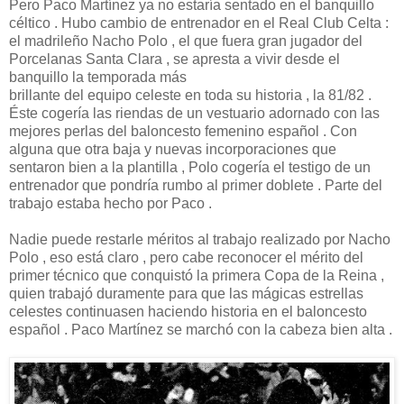
Pero Paco Martínez ya no estaría sentado en el banquillo
céltico . Hubo cambio de entrenador en el Real Club Celta :
el madrileño Nacho Polo , el que fuera gran jugador del
Porcelanas Santa Clara , se apresta a vivir desde el
banquillo la temporada más
brillante del equipo celeste en toda su historia , la 81/82 .
Éste cogería las riendas de un vestuario adornado con las
mejores perlas del baloncesto femenino español . Con
alguna que otra baja y nuevas incorporaciones que
sentaron bien a la plantilla , Polo cogería el testigo de un
entrenador que pondría rumbo al primer doblete . Parte del
trabajo estaba hecho por Paco .
Nadie puede restarle méritos al trabajo realizado por Nacho
Polo , eso está claro , pero cabe reconocer el mérito del
primer técnico que conquistó la primera Copa de la Reina ,
quien trabajó duramente para que las mágicas estrellas
celestes continuasen haciendo historia en el baloncesto
español . Paco Martínez se marchó con la cabeza bien alta .