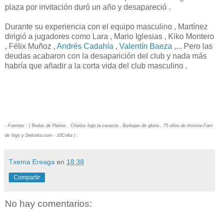
plaza por invitación duró un año y desapareció .
Durante su experiencia con el equipo masculino , Martínez
dirigió a jugadores como Lara , Mario Iglesias , Kiko Montero
, Félix Muñoz ,
Andrés Cadahía
,
Valentín Baeza
,... Pero las
deudas acabaron con la desaparición del club y nada más
habría que añadir a la corta vida del club masculino .
- Fuentes : ( Bodas de Platino , Charlas bajo la canasta , Burbujas de gloria , 75 años de historia-Faro
de Vigo y Delcelta.com - 10Celta ) .
Txema Ereaga
en
18:38
Compartir
No hay comentarios: