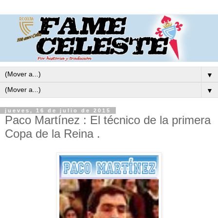
▼
▼
jueves, 16 de julio de 2015
Paco Martínez : El técnico de la primera
Copa de la Reina .