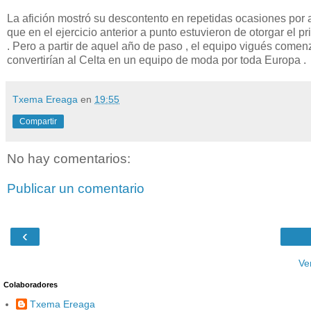
La afición mostró su descontento en repetidas ocasiones por aq
que en el ejercicio anterior a punto estuvieron de otorgar el pr
. Pero a partir de aquel año de paso , el equipo vigués come
convertirían al Celta en un equipo de moda por toda Europa .
Txema Ereaga
en
19:55
Compartir
No hay comentarios:
Publicar un comentario
‹
Ve
Colaboradores
Txema Ereaga