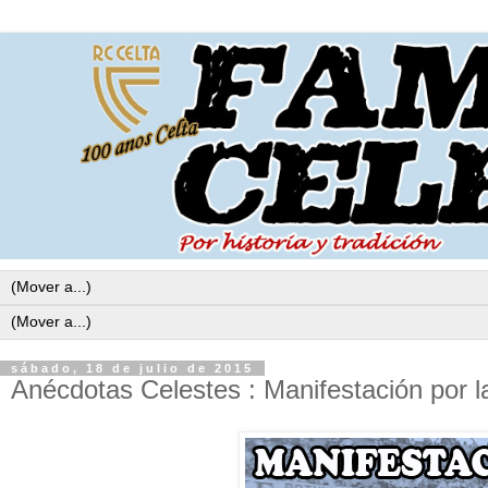
sábado, 18 de julio de 2015
Anécdotas Celestes : Manifestación por la 