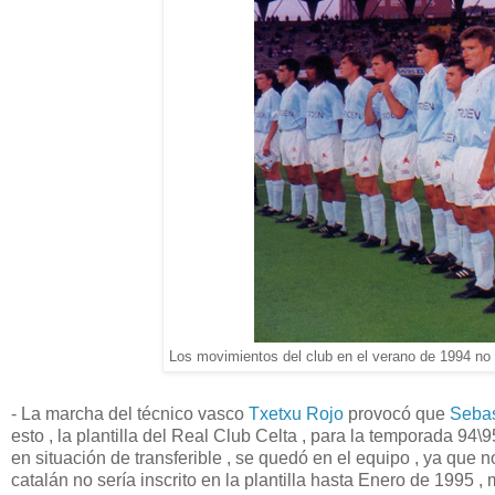
Los movimientos del club en el verano de 1994 no s
- La marcha del técnico vasco
Txetxu Rojo
provocó que
Sebas
esto , la plantilla del Real Club Celta , para la temporada 94\
en situación de transferible , se quedó en el equipo , ya que 
catalán no sería inscrito en la plantilla hasta Enero de 1995