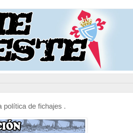
política de fichajes .