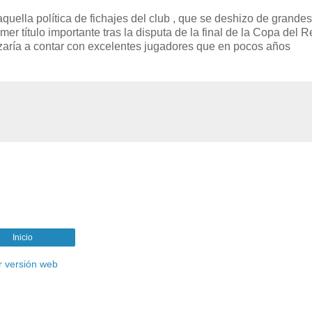
uella política de fichajes del club , que se deshizo de grandes
imer título importante tras la disputa de la final de la Copa del 
nzaría a contar con excelentes jugadores que en pocos años
Inicio
r versión web