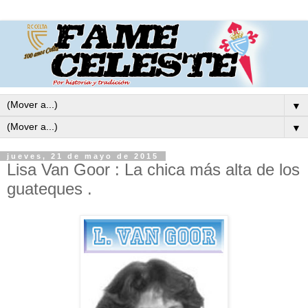
▼
▼
jueves, 21 de mayo de 2015
Lisa Van Goor : La chica más alta de los
guateques .