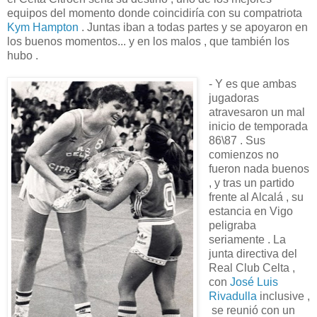
equipos del momento donde coincidiría con su compatriota
Kym Hampton
. Juntas iban a todas partes y se apoyaron en
los buenos momentos... y en los malos , que también los
hubo .
- Y es que ambas
jugadoras
atravesaron un mal
inicio de temporada
86\87 . Sus
comienzos no
fueron nada buenos
, y tras un partido
frente al Alcalá , su
estancia en Vigo
peligraba
seriamente . La
junta directiva del
Real Club Celta ,
con
José Luis
Rivadulla
inclusive ,
se reunió con un