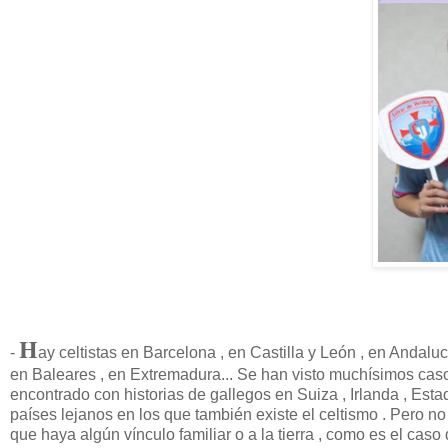
H
-
ay celtistas en Barcelona , en Castilla y León , en Andaluc
en Baleares , en Extremadura... Se han visto muchísimos caso
encontrado con historias de gallegos en Suiza , Irlanda , Est
países lejanos en los que también existe el celtismo . Pero n
que haya algún vínculo familiar o a la tierra , como es el caso