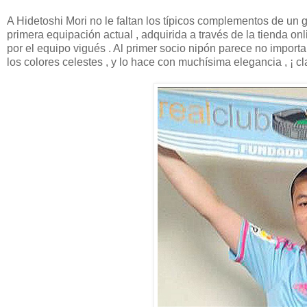
A Hidetoshi Mori no le faltan los típicos complementos de un gr
primera equipación actual , adquirida a través de la tienda on
por el equipo vigués . Al primer socio nipón parece no importa
los colores celestes , y lo hace con muchísima elegancia , ¡ cla