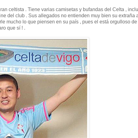
an celtista . Tiene varias camisetas y bufandas del Celta , incl
line del club . Sus allegados no entienden muy bien su extraña a
rle mucho lo que piensen en su país , pues el está orgulloso de 
ro que sí ! .