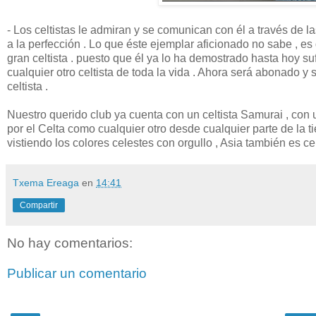
- Los celtistas le admiran y se comunican con él a través de 
a la perfección . Lo que éste ejemplar aficionado no sabe , es
gran celtista . puesto que él ya lo ha demostrado hasta hoy su
cualquier otro celtista de toda la vida . Ahora será abonado y
celtista .
Nuestro querido club ya cuenta con un celtista Samurai , co
por el Celta como cualquier otro desde cualquier parte de la ti
vistiendo los colores celestes con orgullo , Asia también es cel
Txema Ereaga
en
14:41
Compartir
No hay comentarios:
Publicar un comentario