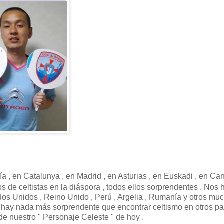
ía , en Catalunya , en Madrid , en Asturias , en Euskadi , en Can
s de celtistas en la diáspora , todos ellos sorprendentes . Nos
ados Unidos , Reino Unido , Perú , Argelia , Rumanía y otros mu
o hay nada más sorprendente que encontrar celtismo en otros pa
 de nuestro " Personaje Celeste " de hoy .