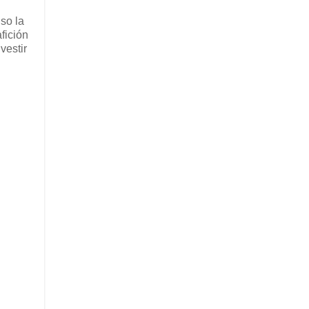
uso la
fición
vestir