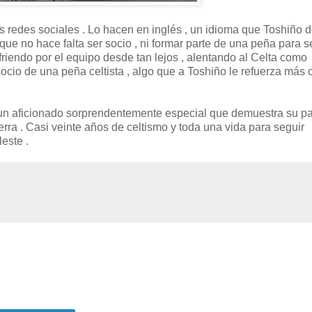
las redes sociales . Lo hacen en inglés , un idioma que Toshiño
 que no hace falta ser socio , ni formar parte de una peña para s
friendo por el equipo desde tan lejos , alentando al Celta como
 socio de una peña celtista , algo que a Toshiño le refuerza más
n un aficionado sorprendentemente especial que demuestra su p
erra . Casi veinte años de celtismo y toda una vida para seguir
este .