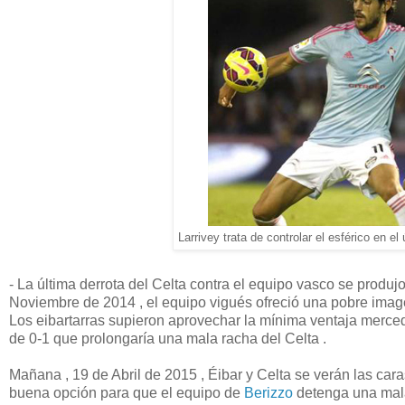
Larrivey trata de controlar el esférico en el
- La última derrota del Celta contra el equipo vasco se produj
Noviembre de 2014 , el equipo vigués ofreció una pobre imag
Los eibartarras supieron aprovechar la mínima ventaja merced 
de 0-1 que prolongaría una mala racha del Celta .
Mañana , 19 de Abril de 2015 , Éibar y Celta se verán las car
buena opción para que el equipo de
Berizzo
detenga una mala