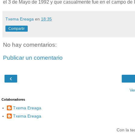
el 3 de Mayo de 1992 y que casualmente fue en el campo de I
Txema Ereaga
en
18:35
Compartir
No hay comentarios:
Publicar un comentario
‹
Ve
Colaboradores
Txema Ereaga
Txema Ereaga
Con la te