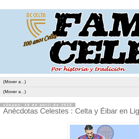
sábado, 18 de abril de 2015
Anécdotas Celestes : Celta y Éibar en Lig