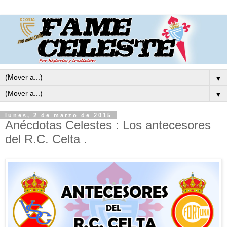
▼
▼
lunes, 2 de marzo de 2015
Anécdotas Celestes : Los antecesores
del R.C. Celta .