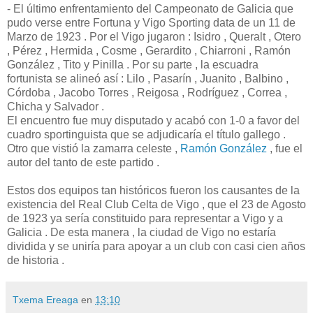
- El último enfrentamiento del Campeonato de Galicia que
pudo verse entre Fortuna y Vigo Sporting data de un 11 de
Marzo de 1923 . Por el Vigo jugaron : Isidro , Queralt , Otero
, Pérez , Hermida , Cosme , Gerardito , Chiarroni , Ramón
González , Tito y Pinilla . Por su parte , la escuadra
fortunista se alineó así : Lilo , Pasarín , Juanito , Balbino ,
Córdoba , Jacobo Torres , Reigosa , Rodríguez , Correa ,
Chicha y Salvador .
El encuentro fue muy disputado y acabó con 1-0 a favor del
cuadro sportinguista que se adjudicaría el título gallego .
Otro que vistió la zamarra celeste ,
Ramón González
, fue el
autor del tanto de este partido .
Estos dos equipos tan históricos fueron los causantes de la
existencia del Real Club Celta de Vigo , que el 23 de Agosto
de 1923 ya sería constituido para representar a Vigo y a
Galicia . De esta manera , la ciudad de Vigo no estaría
dividida y se uniría para apoyar a un club con casi cien años
de historia .
Txema Ereaga
en
13:10