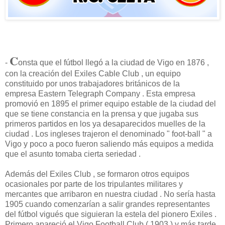
C
-
onsta que el fútbol llegó a la ciudad de Vigo en 1876 ,
con la creación del Exiles Cable Club , un equipo
constituido por unos trabajadores británicos de la
empresa Eastern Telegraph Company . Esta empresa
promovió en 1895 el primer equipo estable de la ciudad del
que se tiene constancia en la prensa y que jugaba sus
primeros partidos en los ya desaparecidos muelles de la
ciudad . Los ingleses trajeron el denominado " foot-ball " a
Vigo y poco a poco fueron saliendo más equipos a medida
que el asunto tomaba cierta seriedad .
Además del Exiles Club , se formaron otros equipos
ocasionales por parte de los tripulantes militares y
mercantes que arribaron en nuestra ciudad . No sería hasta
1905 cuando comenzarían a salir grandes representantes
del fútbol vigués que siguieran la estela del pionero Exiles .
Primero apareció el Vigo Football Club ( 1903 ) y más tarde