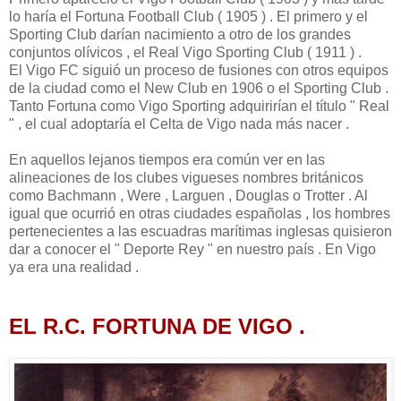
lo haría el Fortuna Football Club ( 1905 ) . El primero y el
Sporting Club darían nacimiento a otro de los grandes
conjuntos olívicos , el Real Vigo Sporting Club ( 1911 ) .
El Vigo FC siguió un proceso de fusiones con otros equipos
de la ciudad como el New Club en 1906 o el Sporting Club .
Tanto Fortuna como Vigo Sporting adquirirían el título " Real
" , el cual adoptaría el Celta de Vigo nada más nacer .
En aquellos lejanos tiempos era común ver en las
alineaciones de los clubes vigueses nombres británicos
como Bachmann , Were , Larguen , Douglas o Trotter . Al
igual que ocurrió en otras ciudades españolas , los hombres
pertenecientes a las escuadras marítimas inglesas quisieron
dar a conocer el " Deporte Rey " en nuestro país . En Vigo
ya era una realidad .
EL R.C. FORTUNA DE VIGO .