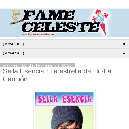
▼
▼
martes, 10 de febrero de 2015
Seila Esencia : La estrella de Hit-La
Canción .