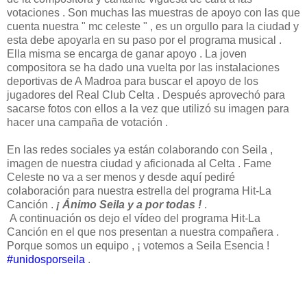
votaciones . Son muchas las muestras de apoyo con las que
cuenta nuestra " mc celeste " , es un orgullo para la ciudad y
esta debe apoyarla en su paso por el programa musical .
Ella misma se encarga de ganar apoyo . La joven
compositora se ha dado una vuelta por las instalaciones
deportivas de A Madroa para buscar el apoyo de los
jugadores del Real Club Celta . Después aprovechó para
sacarse fotos con ellos a la vez que utilizó su imagen para
hacer una campaña de votación .
En las redes sociales ya están colaborando con Seila ,
imagen de nuestra ciudad y aficionada al Celta . Fame
Celeste no va a ser menos y desde aquí pediré
colaboración para nuestra estrella del programa Hit-La
Canción .
¡ Ánimo Seila y a por todas !
.
A continuación os dejo el vídeo del programa Hit-La
Canción en el que nos presentan a nuestra compañera .
Porque somos un equipo , ¡ votemos a Seila Esencia !
#unidosporseila
.