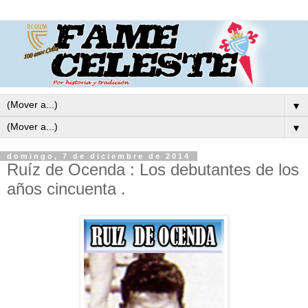
▼
▼
domingo, 7 de diciembre de 2014
Ruíz de Ocenda : Los debutantes de los
años cincuenta .