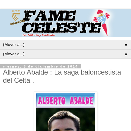
▼
▼
viernes, 5 de diciembre de 2014
Alberto Abalde : La saga baloncestista
del Celta .