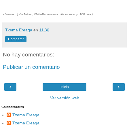
- Fuentes : ( Vía Twitter , El día-Basketmanía , Kia en zona y ACB.com ) .
Txema Ereaga
en
11:30
Compartir
No hay comentarios:
Publicar un comentario
‹
›
Inicio
Ver versión web
Colaboradores
Txema Ereaga
Txema Ereaga