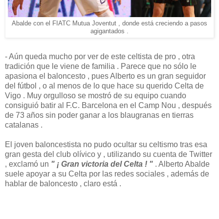
Abalde con el FIATC Mutua Joventut , donde está creciendo a pasos
agigantados .
- Aún queda mucho por ver de este celtista de pro , otra
tradición que le viene de familia . Parece que no sólo le
apasiona el baloncesto , pues Alberto es un gran seguidor
del fútbol , o al menos de lo que hace su querido Celta de
Vigo . Muy orgulloso se mostró de su equipo cuando
consiguió batir al F.C. Barcelona en el Camp Nou , después
de 73 años sin poder ganar a los blaugranas en tierras
catalanas .
El joven baloncestista no pudo ocultar su celtismo tras esa
gran gesta del club olívico y , utilizando su cuenta de Twitter
, exclamó un
" ¡ Gran victoria del Celta ! "
. Alberto Abalde
suele apoyar a su Celta por las redes sociales , además de
hablar de baloncesto , claro está .