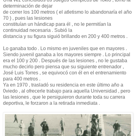
determinación de dejar
de correr los 100 metros ( el atletismo lo abandonaría el año
70 ) , pues las lesiones
constituían un hándicap para él , no le permitían la
continuidad necesaria . Subió la
distancia y su figura siguió brillando en 200 y 400 metros .
Lo ganaba todo . Lo mismo en juveniles que en mayores .
Siendo juvenil ganaba a los mayores siempre . Lo principal
era el 100 y 200 . Después de las lesiones , no le gustaba
mucho decirlo pero piensa que su siguiente entrenador ,
José Luis Torres , se equivocó con él en el entrenamiento
para 400 metros .
Ya en 1970 , trasladó su residencia en este último año a
0viedo , al ofrecerle trabajo para aquella Universidad , pero
las lesiones , que le persiguieron durante toda su carrera
deportiva, le forzaron a la retirada inmediata .