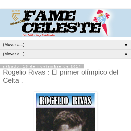
▼
▼
sábado, 15 de noviembre de 2014
Rogelio Rivas : El primer olímpico del
Celta .