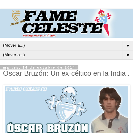
▼
▼
martes, 14 de octubre de 2014
Óscar Bruzón: Un ex-céltico en la India .