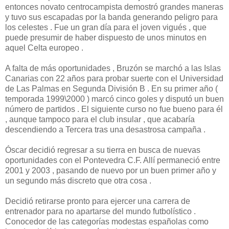
entonces novato centrocampista demostró grandes maneras
y tuvo sus escapadas por la banda generando peligro para
los celestes . Fue un gran día para el joven vigués , que
puede presumir de haber dispuesto de unos minutos en
aquel Celta europeo .
A falta de más oportunidades , Bruzón se marchó a las Islas
Canarias con 22 años para probar suerte con el Universidad
de Las Palmas en Segunda División B . En su primer año (
temporada 1999\2000 ) marcó cinco goles y disputó un buen
número de partidos . El siguiente curso no fue bueno para él
, aunque tampoco para el club insular , que acabaría
descendiendo a Tercera tras una desastrosa campaña .
Óscar decidió regresar a su tierra en busca de nuevas
oportunidades con el Pontevedra C.F. Allí permaneció entre
2001 y 2003 , pasando de nuevo por un buen primer año y
un segundo más discreto que otra cosa .
Decidió retirarse pronto para ejercer una carrera de
entrenador para no apartarse del mundo futbolístico .
Conocedor de las categorías modestas españolas como