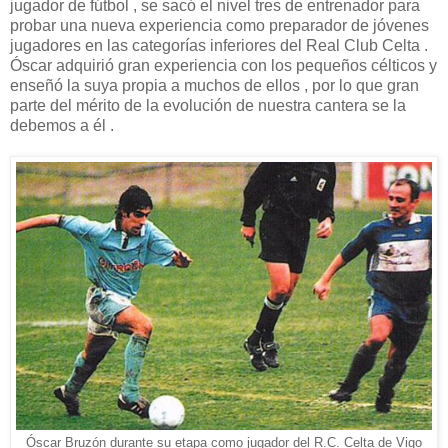
jugador de fútbol , se sacó el nivel tres de entrenador para
probar una nueva experiencia como preparador de jóvenes
jugadores en las categorías inferiores del Real Club Celta .
Óscar adquirió gran experiencia con los pequeños célticos y
enseñó la suya propia a muchos de ellos , por lo que gran
parte del mérito de la evolución de nuestra cantera se la
debemos a él .
Óscar Bruzón durante su etapa como jugador del R.C. Celta de Vigo