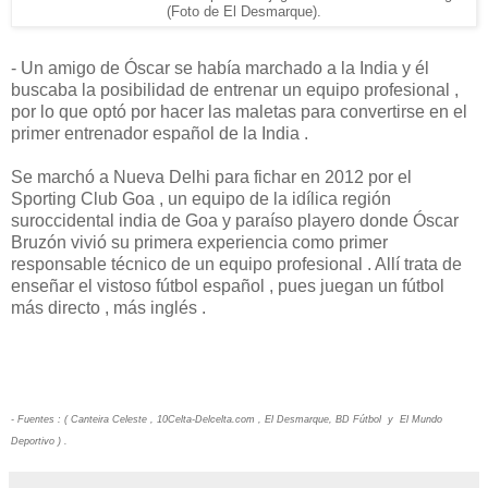
(Foto de El Desmarque).
- Un amigo de Óscar se había marchado a la India y él
buscaba la posibilidad de entrenar un equipo profesional ,
por lo que optó por hacer las maletas para convertirse en el
primer entrenador español de la India .
Se marchó a Nueva Delhi para fichar en 2012 por el
Sporting Club Goa , un equipo de la idílica región
suroccidental india de Goa y paraíso playero donde Óscar
Bruzón vivió su primera experiencia como primer
responsable técnico de un equipo profesional . Allí trata de
enseñar el vistoso fútbol español , pues juegan un fútbol
más directo , más inglés .
- Fuentes : ( Canteira Celeste , 10Celta-Delcelta.com , El Desmarque, BD Fútbol y El Mundo
Deportivo ) .