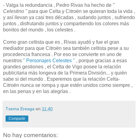
- Valga la redundancia , Pedro Rivas ha hecho de
"
Celestino "
para que Celta y Citroën se quieran toda la vida ,
y así llevan ya casi tres décadas , sudando juntos , sufriendo
juntos , disfrutando juntos y compartiendo los colores más
bonitos del mundo , los celestes .
Como gran celtista que es , Rivas ayudó y fue el gran
mediador para que Citroën sea también celtista pese a su
procedencia francesa . Por eso se convierte en uno de
nuestros
" Personajes Celestes "
, porque gracias a esas
grandes gestiones , el Celta de Vigo posee la relación
publicitaria más longeva de la Primera División... y quién
sabe si del mundo . Esperemos que la relación Celta-
Citroën nunca se rompa y que estén unidos como siempre ,
en las penas y en las alegrías .
Txema Ereaga
en
11:40
Compartir
No hay comentarios: