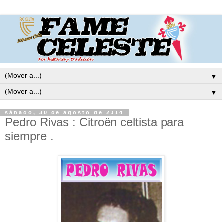
▼
▼
sábado, 30 de agosto de 2014
Pedro Rivas : Citroën celtista para
siempre .