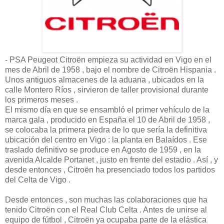
- PSA Peugeot Citroën empieza su actividad en Vigo en el
mes de Abril de 1958 , bajo el nombre de Citroën Hispania .
Unos antiguos almacenes de la aduana , ubicados en la
calle Montero Ríos , sirvieron de taller provisional durante
los primeros meses .
El mismo día en que se ensambló el primer vehículo de la
marca gala , producido en España el 10 de Abril de 1958 ,
se colocaba la primera piedra de lo que sería la definitiva
ubicación del centro en Vigo : la planta en Balaídos . Ese
traslado definitivo se produce en Agosto de 1959 , en la
avenida Alcalde Portanet , justo en frente del estadio . Así , y
desde entonces , Citroën ha presenciado todos los partidos
del Celta de Vigo .
Desde entonces , son muchas las colaboraciones que ha
tenido Citroën con el Real Club Celta . Antes de unirse al
equipo de fútbol , Citroën ya ocupaba parte de la elástica