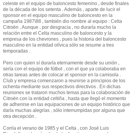
celeste en el equipo de baloncesto femenino , desde finales
de la década de los setenta . Además , aparte de lucir el
sponsor en el equipo masculino de baloncesto en la
campaña 1987\88 , también dio nombre al equipo : Celta
Citroën . Aunque , por desgracia , no duraría mucho la
relación entre el Celta masculino de baloncesto y la
empresa de los chevrones , pues la historia del baloncesto
masculino en la entidad olívica sólo se resume a tres
temporadas .
Pero con quien sí duraría eternamente desde su unión ,
sería con el equipo de fútbol , con el que ya colaboraba en
otras tareas antes de colocar el sponsor en la camisola .
Club y empresa comenzaron a reunirse a principios de los
ochenta mediante sus respectivos directivos . En dichas
reuniones se trataron muchos temas para la colaboración de
Citroën con la entidad celtiña , hasta que llegó el momento
de adherirse en las equipaciones de un equipo histórico que
daría muchas alegrías , sólo interrumpidas por alguna que
otra decepción .
Corría el verano de 1985 y el Celta , con José Luis