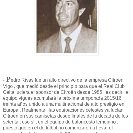
P
-
edro Rivas fue un alto directivo de la empresa Citroën
Vigo , que medió desde el principio para que el Real Club
Celta luciera el sponsor de Citroën desde 1985 , es decir , el
equipo vigués acumulará la próxima temporada 2015\16
treinta años unido a una multinacional de alto prestigio en
Europa . Realmente , las equipaciones celestes ya lucían
Citroën en sus camisetas desde finales de la década de los
setenta , eso sí , en el equipo de baloncesto femenino ,
puesto que en el de fútbol no comenzaron a llevar el