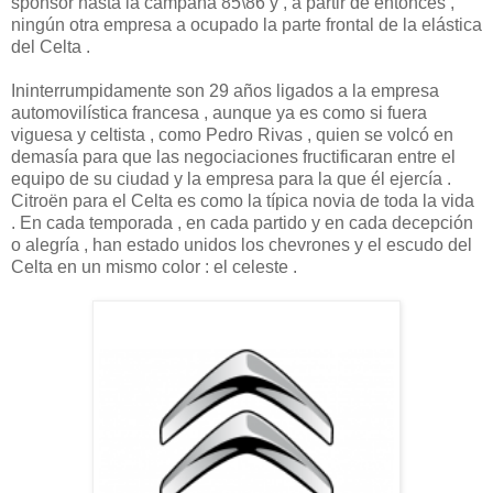
sponsor hasta la campaña 85\86 y , a partir de entonces ,
ningún otra empresa a ocupado la parte frontal de la elástica
del Celta .
Ininterrumpidamente son 29 años ligados a la empresa
automovilística francesa , aunque ya es como si fuera
viguesa y celtista , como Pedro Rivas , quien se volcó en
demasía para que las negociaciones fructificaran entre el
equipo de su ciudad y la empresa para la que él ejercía .
Citroën para el Celta es como la típica novia de toda la vida
. En cada temporada , en cada partido y en cada decepción
o alegría , han estado unidos los chevrones y el escudo del
Celta en un mismo color : el celeste .