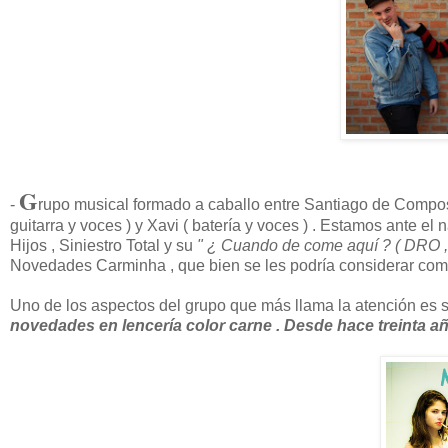
G
-
rupo musical formado a caballo entre Santiago de Composte
guitarra y voces ) y Xavi ( batería y voces ) . Estamos ante 
Hijos , Siniestro Total y su
" ¿ Cuando de come aquí ? ( DRO , 
Novedades Carminha , que bien se les podría considerar como 
Uno de los aspectos del grupo que más llama la atención es 
novedades en lencería color carne . Desde hace treinta añ