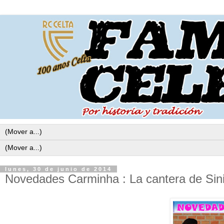
lunes, 30 de junio de 2014
Novedades Carminha : La cantera de Sini