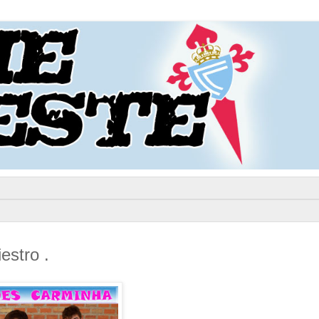
estro .