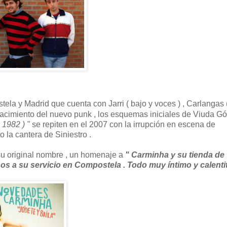
la y Madrid que cuenta con Jarri ( bajo y voces ) , Carlangas 
el nacimiento del nuevo punk , los esquemas iniciales de Viuda 
1982 ) "
se repiten en el 2007 con la irrupción en escena de
la cantera de Siniestro .
su original nombre , un homenaje a
" Carminha y su tienda de
os a su servicio en Compostela . Todo muy íntimo y calentit