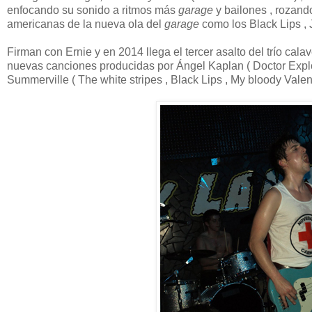
enfocando su sonido a ritmos más
garage
y bailones , rozand
americanas de la nueva ola del
garage
como los Black Lips , 
Firman con Ernie y en 2014 llega el tercer asalto del trío cala
nuevas canciones producidas por Ángel Kaplan ( Doctor Explo
Summerville ( The white stripes , Black Lips , My bloody Valent