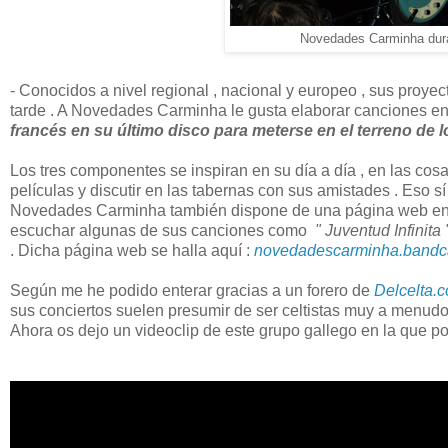
Novedades Carminha dura
- Conocidos a nivel regional , nacional y europeo , sus proy
tarde . A Novedades Carminha le gusta elaborar canciones e
francés en su último disco para meterse en el terreno de l
Los tres componentes se inspiran en su día a día , en las cosa
películas y discutir en las tabernas con sus amistades . Eso sí
Novedades Carminha también dispone de una página web en la
escuchar algunas de sus canciones como
" Juventud Infinita 
. Dicha página web se halla aquí :
novedadescarminha.band
Según me he podido enterar gracias a un forero de
Delcelta.
sus conciertos suelen presumir de ser celtistas muy a menudo
Ahora os dejo un videoclip de este grupo gallego en la que po