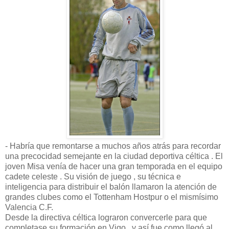
- Habría que remontarse a muchos años atrás para recordar
una precocidad semejante en la ciudad deportiva céltica . El
joven Misa venía de hacer una gran temporada en el equipo
cadete celeste . Su visión de juego , su técnica e
inteligencia para distribuir el balón llamaron la atención de
grandes clubes como el Tottenham Hostpur o el mismísimo
Valencia C.F.
Desde la directiva céltica lograron convercerle para que
completase su formación en Vigo , y así fue como llegó al