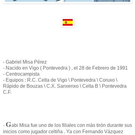
- Gabriel Misa Pérez
- Nacido en Vigo ( Pontevedra ) , el 28 de Febrero de 1991
- Centrocampista
- Equipos : R.C. Celta de Vigo \ Pontevedra \ Coruxo \
Rápido de Bouzas \ C.X. Sanxenxo \ Celta B \ Pontevedra
C.F.
G
-
abi Misa fue uno de los filiales con más tirón durante sus
inicios como jugador celtiña . Ya con Fernando Vázquez