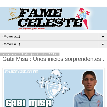
▼
▼
viernes, 13 de junio de 2014
Gabi Misa : Unos inicios sorprendentes .