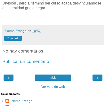
División , pero al término del curso acaba desvinculándose
de la entidad gualdinegra .
Txema Ereaga
en
18:57
Compartir
No hay comentarios:
Publicar un comentario
‹
›
Inicio
Ver versión web
Colaboradores
Txema Ereaga