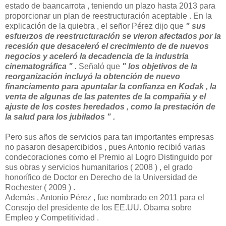
estado de baancarrota , teniendo un plazo hasta 2013 para
proporcionar un plan de reestructuración aceptable . En la
explicación de la quiebra , el señor Pérez dijo que
" sus
esfuerzos de reestructuración se vieron afectados por la
recesión que desaceleró el crecimiento de de nuevos
negocios y aceleró la decadencia de la industria
cinematográfica " .
Señaló que
" los objetivos de la
reorganización incluyó la obtención de nuevo
financiamento para apuntalar la confianza en Kodak , la
venta de algunas de las patentes de la compañía y el
ajuste de los costes heredados , como la prestación de
la salud para los jubilados " .
Pero sus años de servicios para tan importantes empresas
no pasaron desapercibidos , pues Antonio recibió varias
condecoraciones como el Premio al Logro Distinguido por
sus obras y servicios humanitarios ( 2008 ) , el grado
honorífico de Doctor en Derecho de la Universidad de
Rochester ( 2009 ) .
Además , Antonio Pérez , fue nombrado en 2011 para el
Consejo del presidente de los EE.UU. Obama sobre
Empleo y Competitividad .