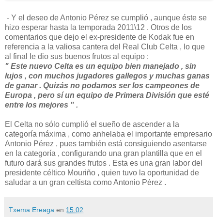
- Y el deseo de Antonio Pérez se cumplió , aunque éste se
hizo esperar hasta la temporada 2011\12 . Otros de los
comentarios que dejo el ex-presidente de Kodak fue en
referencia a la valiosa cantera del Real Club Celta , lo que
al final le dio sus buenos frutos al equipo :
" Este nuevo Celta es un equipo bien manejado , sin
lujos , con muchos jugadores gallegos y muchas ganas
de ganar . Quizás no podamos ser los campeones de
Europa , pero sí un equipo de Primera División que esté
entre los mejores " .
El Celta no sólo cumplió el sueño de ascender a la
categoría máxima , como anhelaba el importante empresario
Antonio Pérez , pues también está consiguiendo asentarse
en la categoría , configurando una gran plantilla que en el
futuro dará sus grandes frutos . Esta es una gran labor del
presidente céltico Mouriño , quien tuvo la oportunidad de
saludar a un gran celtista como Antonio Pérez .
Txema Ereaga
en
15:02