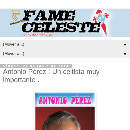
▼
▼
sábado, 21 de junio de 2014
Antonio Pérez : Un celtista muy
importante .