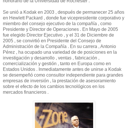
honorario de la Universidad de Rochester .
Se unió a Kodak en 2003 , después de permanecer 25 años
en Hewlett Packard , donde fue vicepresidente corporativo y
miembro del consejo ejecutivo de la compañía , como
Presidente y Director de Operaciones . En Mayo de 2005
fue elegido Director Ejecutivo , y el 31 de Diciembre de
2005 , se convirtió en Presidente del Consejo de
Administración de la Compañía . En su carrera , Antonio
Pérez , ha ocupado una variedad de de posiciones en la
investigación y desarrollo , ventas , fabricación ,
comercialización y gestión , tanto en Europa como en
Estados Unidos . Inmediatamente antes de unirse a Kodak
se desempeñó como consultor independiente para grandes
empresas de inversión , la prestación de asesoramiento
sobre el efecto de los cambios tecnológicos en los
mercados financieros .