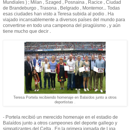
Mundiales ) ; Milan , Szaged , Posnaina , Racice , Ciudad
de Brandeburgo , Trasona , Belgrado , Montemor... Todas
esas ciudades han visto a Teresa subida al podio . Ha
viajado incansablemente a diversos países del mundo para
convertirse en todo una campeona del piragüismo , y aún
tiene mucho que decir .
Teresa Portela recibiendo homenaje en Balaídos junto a otros
deportistas .
- Portela recibió un merecido homenaje en el estadio de
Balaídos junto a otros campeones del deporte gallego y
simpatizantes del Celta . En la primera jornada de Liga