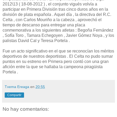
2012\13 ( 18-08-2012 ) , el conjunto vigués volvía a
participar en Primera División tras cinco duros años en la
división de plata española . Aquel día , la directiva del R.C.
Celta , con Carlos Mouriño a la cabeza , aprovechó el
tiempo de descanso para entregar una placa
conmemorativa a los siguientes atletas : Begoña Fernández
, Sofía Toro , Tamara Echegoyen , Javier Gómez Noya , y los
palistas David Cal y Teresa Portela .
Fue un acto significativo en el que se reconocían los méritos
deportivos de nuestros deportistas . El Celta no pudo sumar
puntos en su estreno en Primera pero contó con una gran
afición entre la que se hallaba la campeona piragüista
Portela .
Txema Ereaga
en
20:55
Compartir
No hay comentarios: