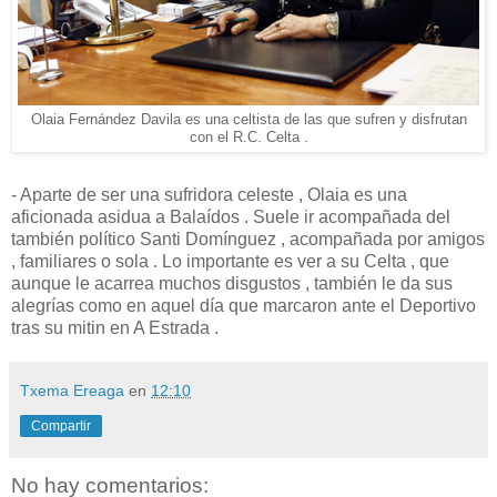
Olaia Fernández Davila es una celtista de las que sufren y disfrutan
con el R.C. Celta .
- Aparte de ser una sufridora celeste , Olaia es una
aficionada asidua a Balaídos . Suele ir acompañada del
también político Santi Domínguez , acompañada por amigos
, familiares o sola . Lo importante es ver a su Celta , que
aunque le acarrea muchos disgustos , también le da sus
alegrías como en aquel día que marcaron ante el Deportivo
tras su mitin en A Estrada .
Txema Ereaga
en
12:10
Compartir
No hay comentarios: