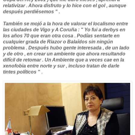
relativizar . Ahora disfruto y lo hice con el gol , aunque
después perdiésemos " .
También se mojó a la hora de valorar el localismo entre
las ciudades de Vigo y A Coruña : " Yo fui a derbys en
los años 70 que eran otra cosa . Podías sentarte en
cualquier grada de Riazor o Balaídos sin ningún
problema . Después hubo gente interesada , de un lado
y de otro , en crear un ambiente que ahora resultando
difícil de retomar . Un Ambiente que a veces cae en la
xenofobia entre norte y sur , incluso tratan de darle
tintes políticos "
.