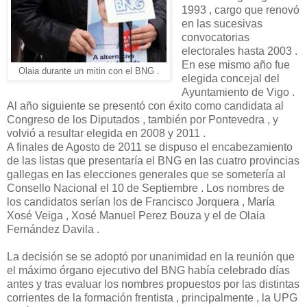
1993 , cargo que renovó
en las sucesivas
convocatorias
electorales hasta 2003 .
En ese mismo año fue
Olaia durante un mitin con el BNG .
elegida concejal del
Ayuntamiento de Vigo .
Al año siguiente se presentó con éxito como candidata al
Congreso de los Diputados , también por Pontevedra , y
volvió a resultar elegida en 2008 y 2011 .
A finales de Agosto de 2011 se dispuso el encabezamiento
de las listas que presentaría el BNG en las cuatro provincias
gallegas en las elecciones generales que se sometería al
Consello Nacional el 10 de Septiembre . Los nombres de
los candidatos serían los de Francisco Jorquera , María
Xosé Veiga , Xosé Manuel Perez Bouza y el de Olaia
Fernández Davila .
La decisión se se adoptó por unanimidad en la reunión que
el máximo órgano ejecutivo del BNG había celebrado días
antes y tras evaluar los nombres propuestos por las distintas
corrientes de la formación frentista , principalmente , la UPG