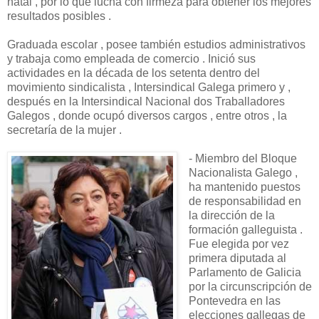
natal , por lo que lucha con firmeza para obtener los mejores
resultados posibles .
Graduada escolar , posee también estudios administrativos
y trabaja como empleada de comercio . Inició sus
actividades en la década de los setenta dentro del
movimiento sindicalista , Intersindical Galega primero y ,
después en la Intersindical Nacional dos Traballadores
Galegos , donde ocupó diversos cargos , entre otros , la
secretaría de la mujer .
- Miembro del Bloque
Nacionalista Galego ,
ha mantenido puestos
de responsabilidad en
la dirección de la
formación galleguista .
Fue elegida por vez
primera diputada al
Parlamento de Galicia
por la circunscripción de
Pontevedra en las
elecciones gallegas de