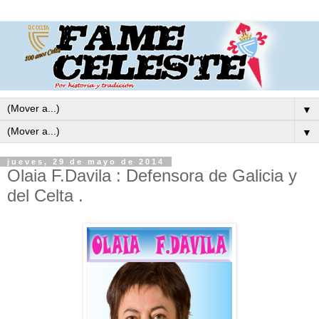
▼
▼
jueves, 29 de mayo de 2014
Olaia F.Davila : Defensora de Galicia y
del Celta .