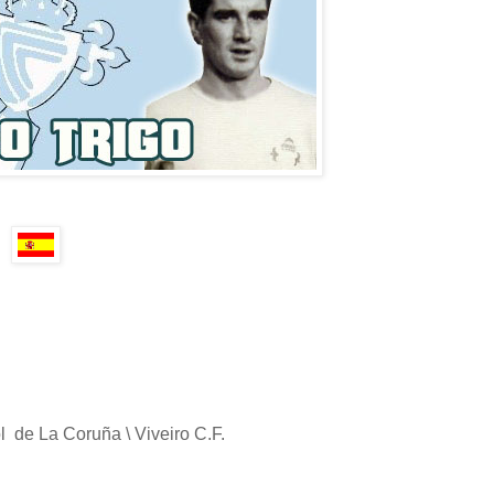
l de La Coruña \ Viveiro C.F.