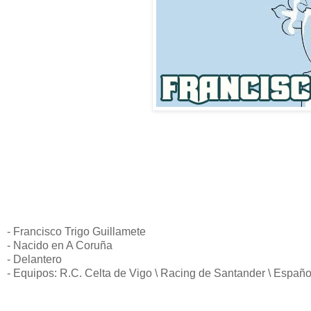
- Francisco Trigo Guillamete
- Nacido en A Coruña
- Delantero
- Equipos: R.C. Celta de Vigo \ Racing de Santander \ Españo