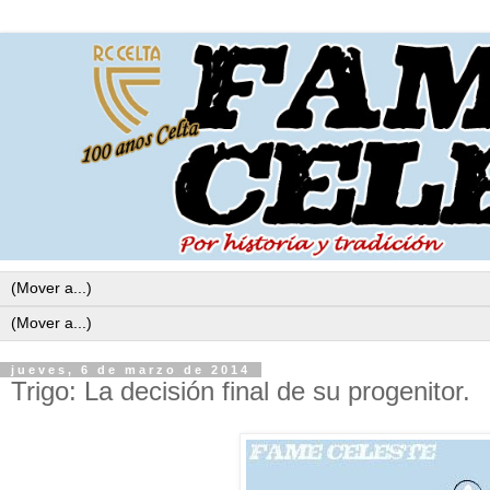
jueves, 6 de marzo de 2014
Trigo: La decisión final de su progenitor.