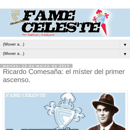
▼
▼
martes, 12 de marzo de 2013
Ricardo Comesaña: el míster del primer
ascenso.