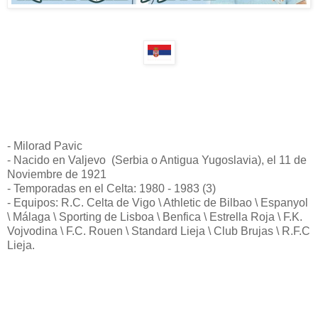
- Milorad Pavic
- Nacido en Valjevo (Serbia o Antigua Yugoslavia), el 11 de
Noviembre de 1921
- Temporadas en el Celta: 1980 - 1983 (3)
- Equipos: R.C. Celta de Vigo \ Athletic de Bilbao \ Espanyol
\ Málaga \ Sporting de Lisboa \ Benfica \ Estrella Roja \ F.K.
Vojvodina \ F.C. Rouen \ Standard Lieja \ Club Brujas \ R.F.C
Lieja.