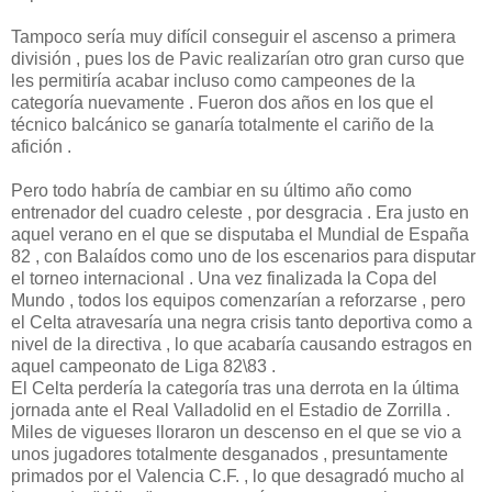
Tampoco sería muy difícil conseguir el ascenso a primera
división , pues los de Pavic realizarían otro gran curso que
les permitiría acabar incluso como campeones de la
categoría nuevamente . Fueron dos años en los que el
técnico balcánico se ganaría totalmente el cariño de la
afición .
Pero todo habría de cambiar en su último año como
entrenador del cuadro celeste , por desgracia . Era justo en
aquel verano en el que se disputaba el Mundial de España
82 , con Balaídos como uno de los escenarios para disputar
el torneo internacional . Una vez finalizada la Copa del
Mundo , todos los equipos comenzarían a reforzarse , pero
el Celta atravesaría una negra crisis tanto deportiva como a
nivel de la directiva , lo que acabaría causando estragos en
aquel campeonato de Liga 82\83 .
El Celta perdería la categoría tras una derrota en la última
jornada ante el Real Valladolid en el Estadio de Zorrilla .
Miles de vigueses lloraron un descenso en el que se vio a
unos jugadores totalmente desganados , presuntamente
primados por el Valencia C.F. , lo que desagradó mucho al