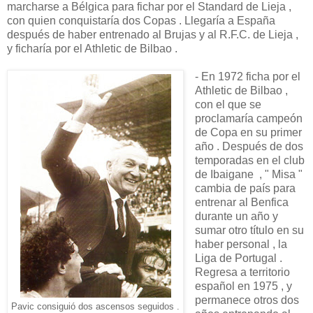
marcharse a Bélgica para fichar por el Standard de Lieja ,
con quien conquistaría dos Copas . Llegaría a España
después de haber entrenado al Brujas y al R.F.C. de Lieja ,
y ficharía por el Athletic de Bilbao .
- En 1972 ficha por el
Athletic de Bilbao ,
con el que se
proclamaría campeón
de Copa en su primer
año . Después de dos
temporadas en el club
de Ibaigane , " Misa "
cambia de país para
entrenar al Benfica
durante un año y
sumar otro título en su
haber personal , la
Liga de Portugal .
Regresa a territorio
español en 1975 , y
permanece otros dos
Pavic consiguió dos ascensos seguidos .