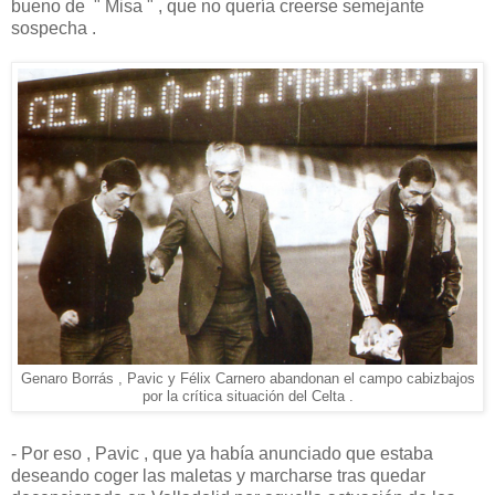
bueno de " Misa " , que no quería creerse semejante
sospecha .
Genaro Borrás , Pavic y Félix Carnero abandonan el campo cabizbajos
por la crítica situación del Celta .
- Por eso , Pavic , que ya había anunciado que estaba
deseando coger las maletas y marcharse tras quedar