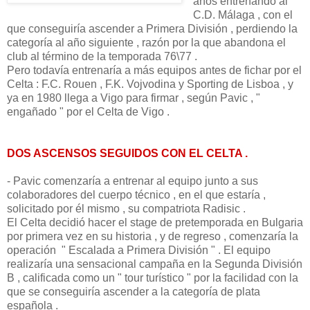
años entrenando al
C.D. Málaga , con el
que conseguiría ascender a Primera División , perdiendo la
categoría al año siguiente , razón por la que abandona el
club al término de la temporada 76\77 .
Pero todavía entrenaría a más equipos antes de fichar por el
Celta : F.C. Rouen , F.K. Vojvodina y Sporting de Lisboa , y
ya en 1980 llega a Vigo para firmar , según Pavic , "
engañado " por el Celta de Vigo .
DOS ASCENSOS SEGUIDOS CON EL CELTA .
- Pavic comenzaría a entrenar al equipo junto a sus
colaboradores del cuerpo técnico , en el que estaría ,
solicitado por él mismo , su compatriota Radisic .
El Celta decidió hacer el stage de pretemporada en Bulgaria
por primera vez en su historia , y de regreso , comenzaría la
operación " Escalada a Primera División " . El equipo
realizaría una sensacional campaña en la Segunda División
B , calificada como un " tour turístico " por la facilidad con la
que se conseguiría ascender a la categoría de plata
española .