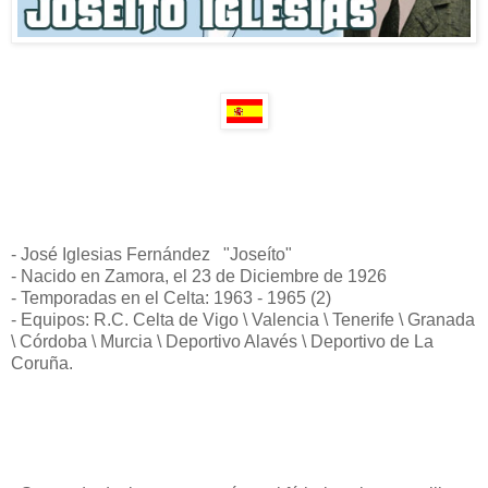
- José Iglesias Fernández "Joseíto"
- Nacido en Zamora, el 23 de Diciembre de 1926
- Temporadas en el Celta: 1963 - 1965 (2)
- Equipos: R.C. Celta de Vigo \ Valencia \ Tenerife \ Granada
\ Córdoba \ Murcia \ Deportivo Alavés \ Deportivo de La
Coruña.