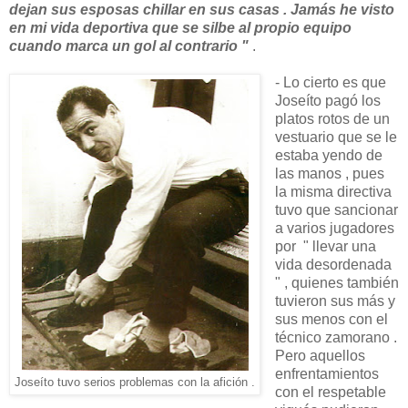
dejan sus esposas chillar en sus casas . Jamás he visto
en mi vida deportiva que se silbe al propio equipo
cuando marca un gol al contrario "
.
- Lo cierto es que
Joseíto pagó los
platos rotos de un
vestuario que se le
estaba yendo de
las manos , pues
la misma directiva
tuvo que sancionar
a varios jugadores
por " llevar una
vida desordenada
" , quienes también
tuvieron sus más y
sus menos con el
técnico zamorano .
Pero aquellos
enfrentamientos
Joseíto tuvo serios problemas con la afición .
con el respetable