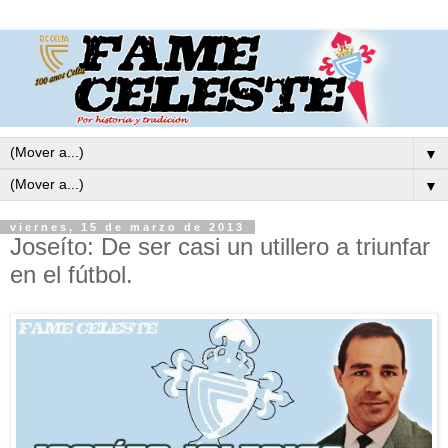
▼
▼
viernes, 15 de marzo de 2013
Joseíto: De ser casi un utillero a triunfar
en el fútbol.