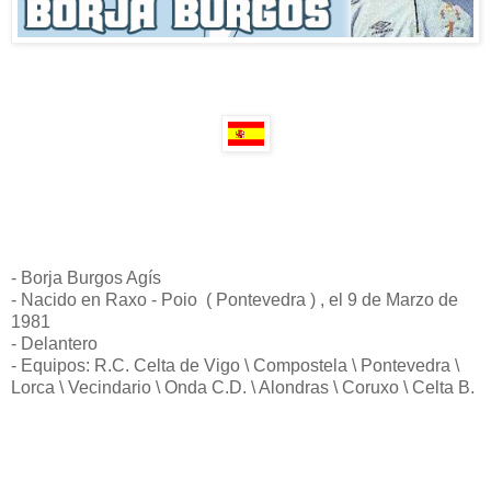
- Borja Burgos Agís
- Nacido en Raxo - Poio ( Pontevedra ) , el 9 de Marzo de
1981
- Delantero
- Equipos: R.C. Celta de Vigo \ Compostela \ Pontevedra \
Lorca \ Vecindario \ Onda C.D. \ Alondras \ Coruxo \ Celta B.