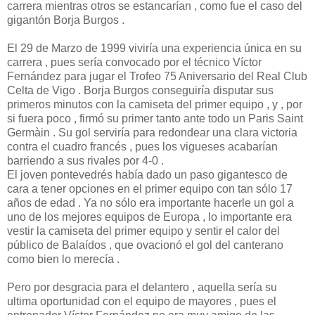
carrera mientras otros se estancarían , como fue el caso del
gigantón Borja Burgos .
El 29 de Marzo de 1999 viviría una experiencia única en su
carrera , pues sería convocado por el técnico Víctor
Fernández para jugar el Trofeo 75 Aniversario del Real Club
Celta de Vigo . Borja Burgos conseguiría disputar sus
primeros minutos con la camiseta del primer equipo , y , por
si fuera poco , firmó su primer tanto ante todo un Paris Saint
Germàin . Su gol serviría para redondear una clara victoria
contra el cuadro francés , pues los vigueses acabarían
barriendo a sus rivales por 4-0 .
El joven pontevedrés había dado un paso gigantesco de
cara a tener opciones en el primer equipo con tan sólo 17
años de edad . Ya no sólo era importante hacerle un gol a
uno de los mejores equipos de Europa , lo importante era
vestir la camiseta del primer equipo y sentir el calor del
público de Balaídos , que ovacionó el gol del canterano
como bien lo merecía .
Pero por desgracia para el delantero , aquella sería su
ultima oportunidad con el equipo de mayores , pues el