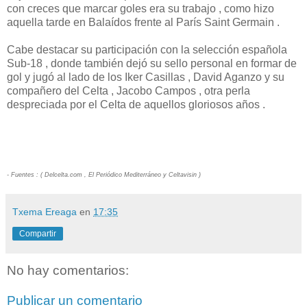
con creces que marcar goles era su trabajo , como hizo
aquella tarde en Balaídos frente al París Saint Germain .
Cabe destacar su participación con la selección española
Sub-18 , donde también dejó su sello personal en formar de
gol y jugó al lado de los Iker Casillas , David Aganzo y su
compañero del Celta , Jacobo Campos , otra perla
despreciada por el Celta de aquellos gloriosos años .
- Fuentes : ( Delcelta.com , El Periódico Mediterráneo y Celtavisin )
Txema Ereaga
en
17:35
Compartir
No hay comentarios:
Publicar un comentario