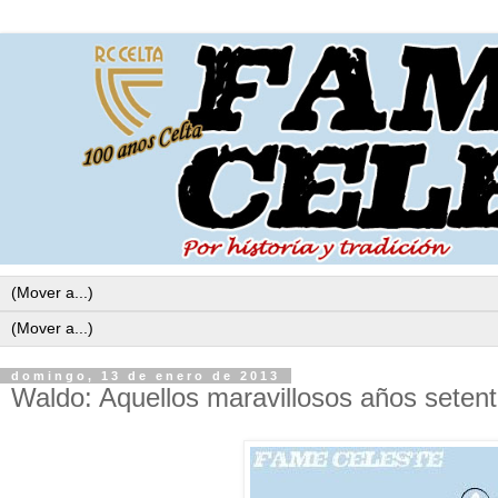
domingo, 13 de enero de 2013
Waldo: Aquellos maravillosos años setent