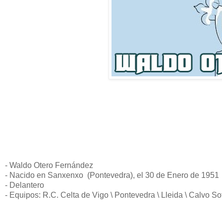
- Waldo Otero Fernández
- Nacido en Sanxenxo (Pontevedra), el 30 de Enero de 1951
- Delantero
- Equipos: R.C. Celta de Vigo \ Pontevedra \ Lleida \ Calvo S