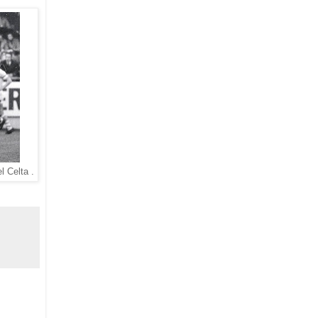
l Celta .