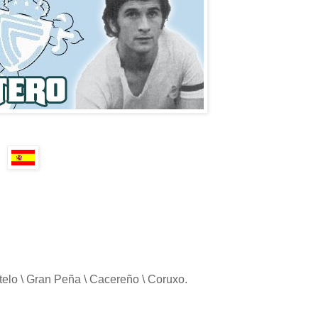
otelo \ Gran Peña \ Cacereño \ Coruxo.