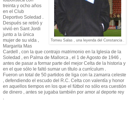
treinta y ocho años
en el Club
Deportivo Soledad .
Después se retiró y
vivió en Sant Jordi
junto a la única
mujer de su vida ,
Tomeu Salas , una leyenda del Constancia .
Margarita Mas
Cardell , con la que contrajo matrimonio en la Iglesia de la
Soledad , en Palma de Mallorca , el 1 de Agosto de 1946 ,
antes de pasar a formar parte del mejor Celta de la historia y
en el que sólo le faltó sumar un título a currículum .
Fueron un total de 50 partidos de liga con la zamarra celeste
, defendiendo el escudo del R.C. Celta con valentía y honor
en aquellos tiempos en los que el fútbol no sólo era cuestión
de dinero , antes se jugaba también por amor al deporte rey
.