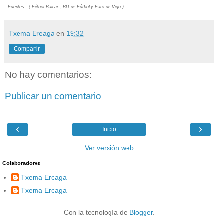
- Fuentes : ( Fútbol Balear , BD de Fútbol y Faro de Vigo )
Txema Ereaga
en
19:32
Compartir
No hay comentarios:
Publicar un comentario
‹
›
Inicio
Ver versión web
Colaboradores
Txema Ereaga
Txema Ereaga
Con la tecnología de
Blogger
.