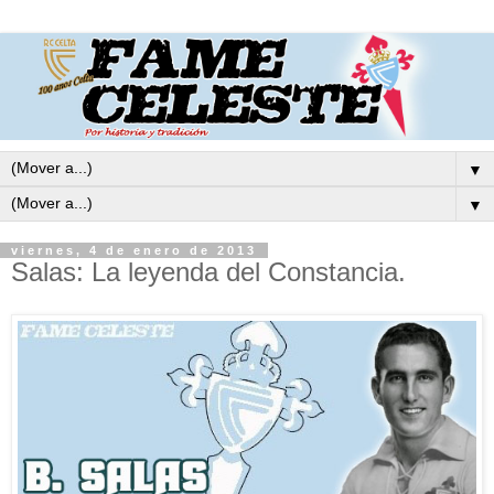
▼
▼
viernes, 4 de enero de 2013
Salas: La leyenda del Constancia.