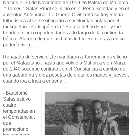
Nacido el 30 de Noviembre de 1919 en Palma de Mallorca ,
" Tomeu " Salas Ribot se inició en el Peña Soledad y en el
Juventud Antoniana . La Guerra Civil cortó su trayectoria
futbolística al verse obligado a sustituir las botas por el
mosquetón . Participó en la " Batalla del río Ebro " y fue
herido en cinco oportunidades a lo largo de la contienda
bélica . Alardea de que las balas le hicieron coraza en su
poderío físico .
Rebajado de servicio , le mandaron a Torremolinos y fichó
por el Malacitano , hasta que volvió a Mallorca y en Marzo
de 1940 suscribe contrato con el Constancia a cambio de
una gabardina y diez pesetas de dieta los martes y jueves ,
cuando iba a Inca a entrenar .
- Bartolomé
Salas estuvo
cuatro
temporadas en
el Constancia ,
que
promocionó