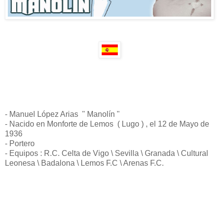
- Manuel López Arias " Manolín "
- Nacido en Monforte de Lemos ( Lugo ) , el 12 de Mayo de
1936
- Portero
- Equipos : R.C. Celta de Vigo \ Sevilla \ Granada \ Cultural
Leonesa \ Badalona \ Lemos F.C \ Arenas F.C.