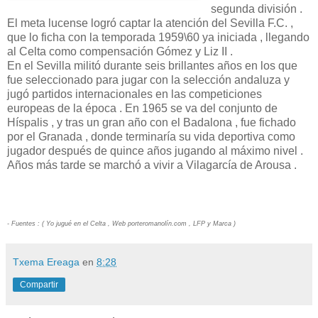
segunda división .
El meta lucense logró captar la atención del Sevilla F.C. ,
que lo ficha con la temporada 1959\60 ya iniciada , llegando
al Celta como compensación Gómez y Liz II .
En el Sevilla militó durante seis brillantes años en los que
fue seleccionado para jugar con la selección andaluza y
jugó partidos internacionales en las competiciones
europeas de la época . En 1965 se va del conjunto de
Híspalis , y tras un gran año con el Badalona , fue fichado
por el Granada , donde terminaría su vida deportiva como
jugador después de quince años jugando al máximo nivel .
Años más tarde se marchó a vivir a Vilagarcía de Arousa .
- Fuentes : ( Yo jugué en el Celta , Web porteromanolín.com , LFP y Marca )
Txema Ereaga
en
8:28
Compartir