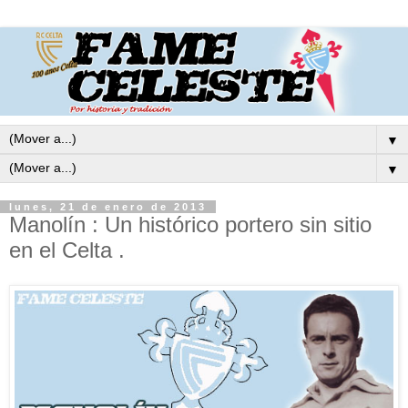
▼
▼
lunes, 21 de enero de 2013
Manolín : Un histórico portero sin sitio
en el Celta .