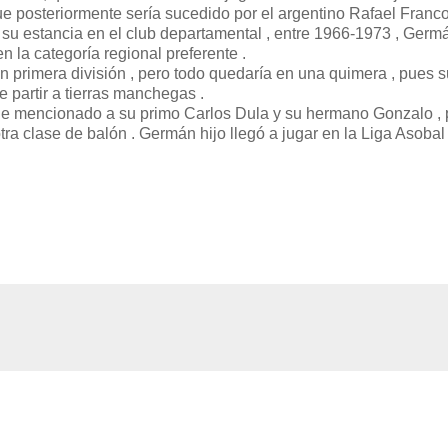
que posteriormente sería sucedido por el argentino Rafael Franco
as su estancia en el club departamental , entre 1966-1973 , Germ
n la categoría regional preferente .
en primera división , pero todo quedaría en una quimera , pues s
 partir a tierras manchegas .
 he mencionado a su primo Carlos Dula y su hermano Gonzalo , 
ra clase de balón . Germán hijo llegó a jugar en la Liga Asobal