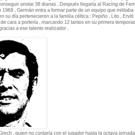
onseguir anotar 38 dianas . Después llegaría al Racing de Ferro
 1969 , Germán entra a formar parte de un equipo que militaba
su día pertenecieron a la familia céltica : Pepiño , Lito , Erviti
 de cara a portería , marcando 12 tantos en su primera tempor
racias a ese talento realizador .
rech , quien no contaría con el jugador hasta la octava jornada