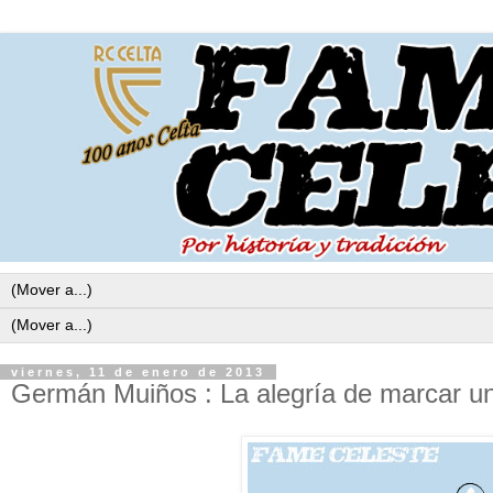
viernes, 11 de enero de 2013
Germán Muiños : La alegría de marcar un