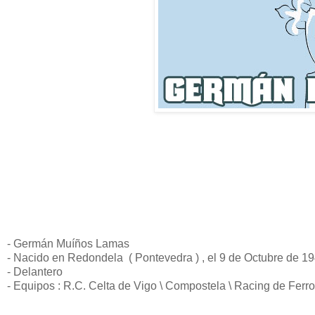
- Germán Muíños Lamas
- Nacido en Redondela ( Pontevedra ) , el 9 de Octubre de 1
- Delantero
- Equipos : R.C. Celta de Vigo \ Compostela \ Racing de Ferrol