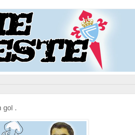
 gol .