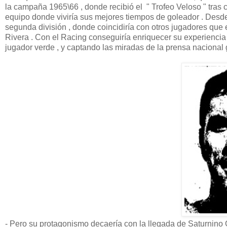
la campaña 1965\66 , donde recibió el " Trofeo Veloso " tras c
equipo donde viviría sus mejores tiempos de goleador . Desde
segunda división , donde coincidiría con otros jugadores que en 
Rivera . Con el Racing conseguiría enriquecer su experiencia
jugador verde , y captando las miradas de la prensa nacional g
- Pero su protagonismo decaería con la llegada de Saturnino G