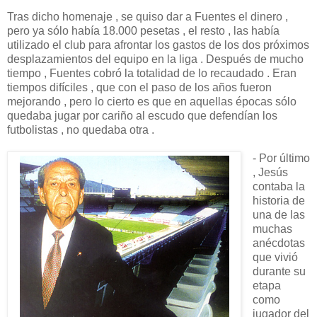
Tras dicho homenaje , se quiso dar a Fuentes el dinero ,
pero ya sólo había 18.000 pesetas , el resto , las había
utilizado el club para afrontar los gastos de los dos próximos
desplazamientos del equipo en la liga . Después de mucho
tiempo , Fuentes cobró la totalidad de lo recaudado . Eran
tiempos difíciles , que con el paso de los años fueron
mejorando , pero lo cierto es que en aquellas épocas sólo
quedaba jugar por cariño al escudo que defendían los
futbolistas , no quedaba otra .
- Por último
, Jesús
contaba la
historia de
una de las
muchas
anécdotas
que vivió
durante su
etapa
como
jugador del