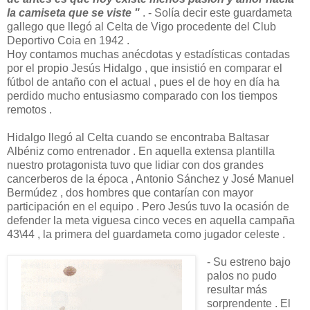
la camiseta que se viste "
. - Solía decir este guardameta
gallego que llegó al Celta de Vigo procedente del Club
Deportivo Coia en 1942 .
Hoy contamos muchas anécdotas y estadísticas contadas
por el propio Jesús Hidalgo , que insistió en comparar el
fútbol de antaño con el actual , pues el de hoy en día ha
perdido mucho entusiasmo comparado con los tiempos
remotos .
Hidalgo llegó al Celta cuando se encontraba Baltasar
Albéniz como entrenador . En aquella extensa plantilla
nuestro protagonista tuvo que lidiar con dos grandes
cancerberos de la época , Antonio Sánchez y José Manuel
Bermúdez , dos hombres que contarían con mayor
participación en el equipo . Pero Jesús tuvo la ocasión de
defender la meta viguesa cinco veces en aquella campaña
43\44 , la primera del guardameta como jugador celeste .
- Su estreno bajo
palos no pudo
resultar más
sorprendente . El