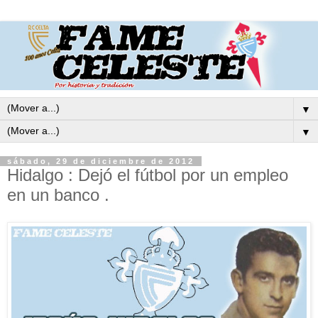
▼
▼
sábado, 29 de diciembre de 2012
Hidalgo : Dejó el fútbol por un empleo
en un banco .