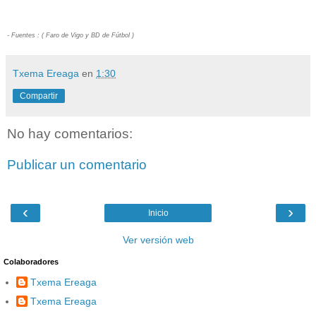
- Fuentes : ( Faro de Vigo y BD de Fútbol )
Txema Ereaga
en
1:30
Compartir
No hay comentarios:
Publicar un comentario
‹
›
Inicio
Ver versión web
Colaboradores
Txema Ereaga
Txema Ereaga