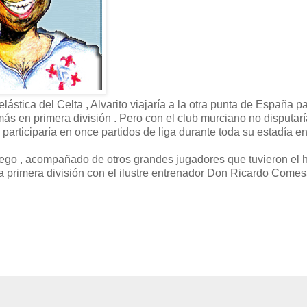
tica del Celta , Alvarito viajaría a la otra punta de España p
más en primera división . Pero con el club murciano no disputarí
articiparía en once partidos de liga durante toda su estadía en
juego , acompañado de otros grandes jugadores que tuvieron el 
n la primera división con el ilustre entrenador Don Ricardo Come