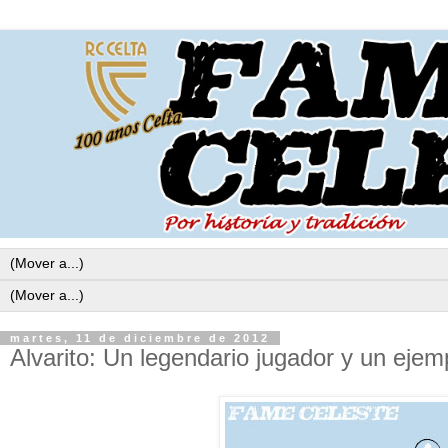
martes, 11 de diciembre de 2012
Alvarito: Un legendario jugador y un ejemp