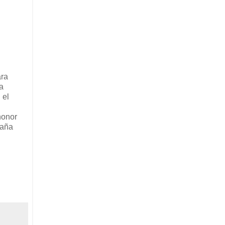
ara
a
 el
honor
saña