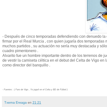
- Después de cinco temporadas defendiendo con denuedo la elás
firmar por el Real Murcia , con quien jugaría dos temporadas 
muchos partidos , su actuación no sería muy destacada y sólo p
cuadro pimentonero .
Alvarito fue un hombre importante dentro de los terrenos de 
de vestir la camiseta céltica en el debut del Celta de Vigo e
como director del banquillo .
- Fuentes : ( Faro de Vigo , Yo jugué en el Celta y BD de Fútbol )
Txema Ereaga
en
21:21