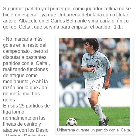
Su primer partido y el primer gol como jugador celtiña no se
hicieron esperar , ya que Uribarrena debutaría como titular
ante el Albacete en el Carlos Belmonte y marcaría el único
gol del Celta , que serviría para empatar el partido , 1-1 .
- No marcaría más
goles en el resto del
campeonato , pero si
disputaría bastantes
partidos con el Celta ,
realizando funciones
de ataque como
mediapunta , e ahí la
razón por la que Jon
no metía muchos
goles .
En sus 25 partidos de
liga formó
normalmente en las
líneas de centro y
ataque con los Desio
Uribarrena durante un partido con el Celta.