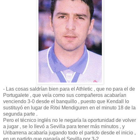
- Las cosas saldrían bien para el Athletic , que no para el de
Portugalete , que veía como sus compañeros acabarían
venciendo 3-0 desde el banquillo , puesto que Kendall lo
sustituyó en lugar de Ritxi Mendiguren en el minuto 18 de la
segunda parte .
Pero el técnico inglés no le negaría la oportunidad de volver
a jugar , se lo llevó a Sevilla para tener más minutos , y
Uribarrena acabaría jugando todo el partido desde el inicio ,
en un partido que ganaría el Sevilla por 3-2 .