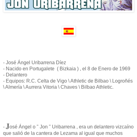
- José Ángel Uribarrena Díez
- Nacido en Portugalete ( Bizkaia ) , el 8 de Enero de 1969
- Delantero
- Equipos: R.C. Celta de Vigo \ Athletic de Bilbao \ Logroñés
\ Almería \ Aurrera Vitoria \ Chaves \ Bilbao Athletic.
J
-
osé Ángel o " Jon " Uribarrena , era un delantero vizcaíno
que salió de la cantera de Lezama al igual que muchos