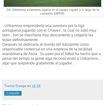
Jon Uribarrena solamente jugaría en el equipo vigués a lo largo de la
campaña 1994\95.
- Uribarrena emprendería una aventura por la liga
portuguesa jugando con el Chaves , la cual no salió muy
bien , Jon se marcharía muy descontento y colgaría las
botas definitivamente .
Después se dedicaría al mundo del transporte como
responsable comercial en una empresa de la localilad
erandiotarra de Asúa . Su paso por el fútbol ha hecho que a
pesar del tiempo la gente siga reconociendo a Uribarrena ,
algo que sorprende gratamente al jugador .
Txema Ereaga
en
15:33
Compartir