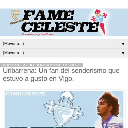
▼
▼
viernes, 23 de noviembre de 2012
Uribarrena: Un fan del senderismo que
estuvo a gusto en Vigo.