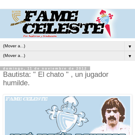
▼
▼
domingo, 11 de noviembre de 2012
Bautista: " El chato " , un jugador
humilde.