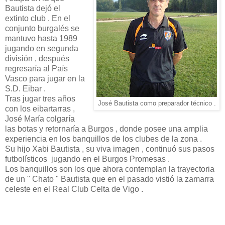
Bautista dejó el
extinto club . En el
conjunto burgalés se
mantuvo hasta 1989
jugando en segunda
división , después
regresaría al País
Vasco para jugar en la
S.D. Eibar .
Tras jugar tres años
José Bautista como preparador técnico .
con los eibartarras ,
José María colgaría
las botas y retornaría a Burgos , donde posee una amplia
experiencia en los banquillos de los clubes de la zona .
Su hijo Xabi Bautista , su viva imagen , continuó sus pasos
futbolísticos jugando en el Burgos Promesas .
Los banquillos son los que ahora contemplan la trayectoria
de un " Chato " Bautista que en el pasado vistió la zamarra
celeste en el Real Club Celta de Vigo .