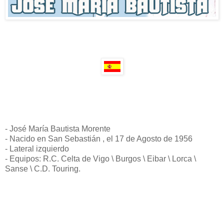
- José María Bautista Morente
- Nacido en San Sebastián , el 17 de Agosto de 1956
- Lateral izquierdo
- Equipos: R.C. Celta de Vigo \ Burgos \ Eibar \ Lorca \
Sanse \ C.D. Touring.