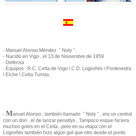
- Manuel Alonso Méndez " Noly " .
- Nacido en Vigo , el 13 de Noviembre de 1959
- Defensa
- Equipos : R.C. Celta de Vigo \ C.D. Logroñés \ Pontevedra
\ Elche \ Celta Turista .
M
-
anuel Alonso , también llamado " Noly " , era un central
con un don , el de lanzar penaltys . Tampoco esque hiciera
muchos goles en el Celta , pero en su etapa con el
Logroñés también hizo algún gol que otro desde el punto