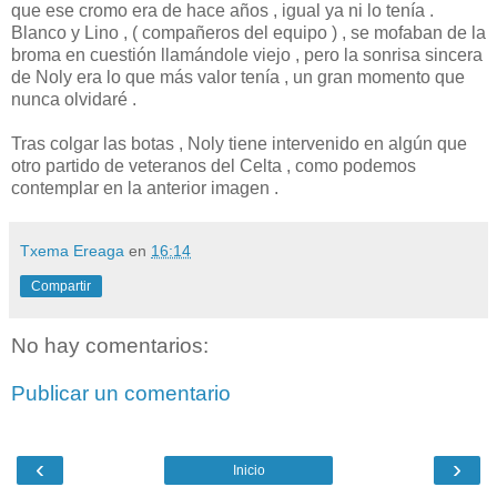
que ese cromo era de hace años , igual ya ni lo tenía .
Blanco y Lino , ( compañeros del equipo ) , se mofaban de la
broma en cuestión llamándole viejo , pero la sonrisa sincera
de Noly era lo que más valor tenía , un gran momento que
nunca olvidaré .
Tras colgar las botas , Noly tiene intervenido en algún que
otro partido de veteranos del Celta , como podemos
contemplar en la anterior imagen .
Txema Ereaga
en
16:14
Compartir
No hay comentarios:
Publicar un comentario
‹
›
Inicio