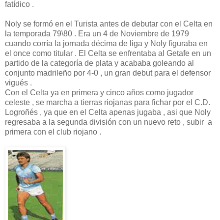
fatídico .
Noly se formó en el Turista antes de debutar con el Celta en
la temporada 79\80 . Era un 4 de Noviembre de 1979
cuando corría la jornada décima de liga y Noly figuraba en
el once como titular . El Celta se enfrentaba al Getafe en un
partido de la categoría de plata y acababa goleando al
conjunto madrileño por 4-0 , un gran debut para el defensor
vigués .
Con el Celta ya en primera y cinco años como jugador
celeste , se marcha a tierras riojanas para fichar por el C.D.
Logroñés , ya que en el Celta apenas jugaba , asi que Noly
regresaba a la segunda división con un nuevo reto , subir a
primera con el club riojano .