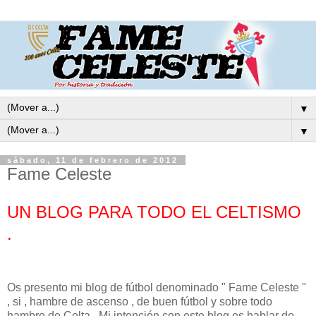
▼
▼
sábado, 11 de febrero de 2012
Fame Celeste
UN BLOG PARA TODO EL CELTISMO
.
Os presento mi blog de fútbol denominado " Fame Celeste "
, si , hambre de ascenso , de buen fútbol y sobre todo
hambre de Celta . Mi intención con este blog es hablar de