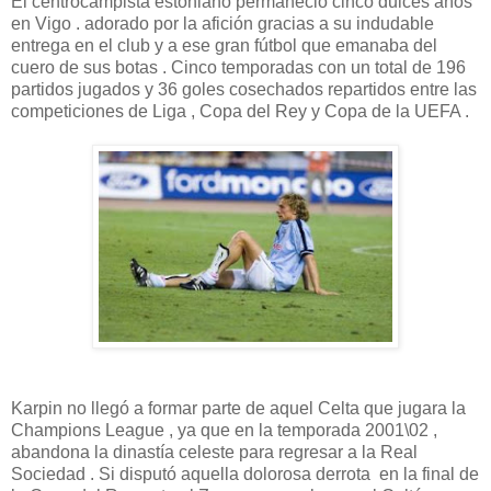
El centrocampista estoniano permaneció cinco dulces años
en Vigo . adorado por la afición gracias a su indudable
entrega en el club y a ese gran fútbol que emanaba del
cuero de sus botas . Cinco temporadas con un total de 196
partidos jugados y 36 goles cosechados repartidos entre las
competiciones de Liga , Copa del Rey y Copa de la UEFA .
Karpin no llegó a formar parte de aquel Celta que jugara la
Champions League , ya que en la temporada 2001\02 ,
abandona la dinastía celeste para regresar a la Real
Sociedad . Si disputó aquella dolorosa derrota en la final de