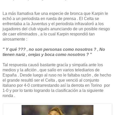
La más llamativa fue una especie de bronca que Karpin le
echó a un periodista en rueda de prensa . El Celta se
enfrentaba a la Juventus y el periodista infravaloró a los
jugadores del club vigués anunciando de un posible riesgo
de caer eliminados , a lo cual Karpin respondió tan
airosamente :
" Y qué ??? , no son personas como nosotros ? , No
tienen nariz , orejas y boca como nosotros ? "
Tal respuesta causó bastante gracía y simpatía ante los
medios y la afición , que salío en varios telediarios de
España . Desde luego al ruso no le faltaba razón , de hecho
el grande resultó ser el Celta , que venció al conjunto
italiano por 4-0 contrarrestando así la derrota en Torino por
1-0 y por lo tanto logrando la clasificación a la siguiente
ronda .