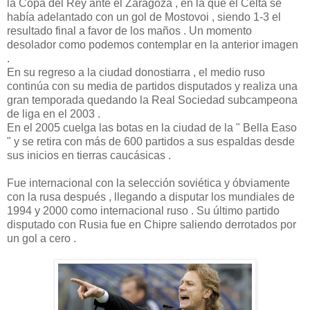
la Copa del Rey ante el Zaragoza , en la que el Celtá se
había adelantado con un gol de Mostovoi , siendo 1-3 el
resultado final a favor de los maños . Un momento
desolador como podemos contemplar en la anterior imagen
.
En su regreso a la ciudad donostiarra , el medio ruso
continúa con su media de partidos disputados y realiza una
gran temporada quedando la Real Sociedad subcampeona
de liga en el 2003 .
En el 2005 cuelga las botas en la ciudad de la " Bella Easo
" y se retira con más de 600 partidos a sus espaldas desde
sus inicios en tierras caucásicas .
Fue internacional con la selección soviética y óbviamente
con la rusa después , llegando a disputar los mundiales de
1994 y 2000 como internacional ruso . Su último partido
disputado con Rusia fue en Chipre saliendo derrotados por
un gol a cero .