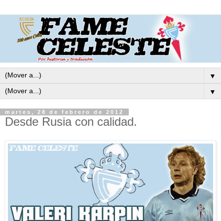
▼
▼
martes, 28 de febrero de 2012
Desde Rusia con calidad.