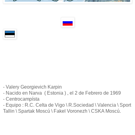
- Valery Georgievich Karpin
- Nacido en Narva ( Estonia ) , el 2 de Febrero de 1969
- Centrocampísta
- Equipo : R.C. Celta de Vigo \ R.Sociedad \ Valencia \ Sport
Tallin \ Spartak Moscú \ Fakel Voronezh \ CSKA Moscú.