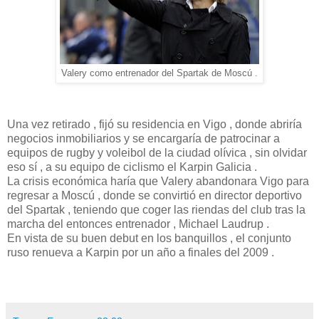
Valery como entrenador del Spartak de Moscú .
Una vez retirado , fijó su residencia en Vigo , donde abriría
negocios inmobiliarios y se encargaría de patrocinar a
equipos de rugby y voleibol de la ciudad olívica , sin olvidar
eso sí , a su equipo de ciclismo el Karpin Galicia .
La crisis económica haría que Valery abandonara Vigo para
regresar a Moscú , donde se convirtió en director deportivo
del Spartak , teniendo que coger las riendas del club tras la
marcha del entonces entrenador , Michael Laudrup .
En vista de su buen debut en los banquillos , el conjunto
ruso renueva a Karpin por un año a finales del 2009 .