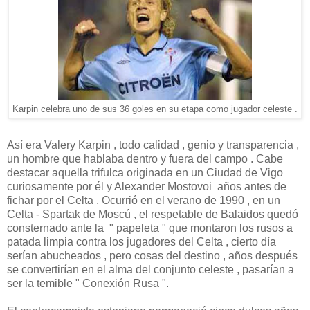
Karpin celebra uno de sus 36 goles en su etapa como jugador celeste .
Así era Valery Karpin , todo calidad , genio y transparencia ,
un hombre que hablaba dentro y fuera del campo . Cabe
destacar aquella trifulca originada en un Ciudad de Vigo
curiosamente por él y Alexander Mostovoi años antes de
fichar por el Celta . Ocurrió en el verano de 1990 , en un
Celta - Spartak de Moscú , el respetable de Balaidos quedó
consternado ante la " papeleta " que montaron los rusos a
patada limpia contra los jugadores del Celta , cierto día
serían abucheados , pero cosas del destino , años después
se convertirían en el alma del conjunto celeste , pasarían a
ser la temible " Conexión Rusa ".