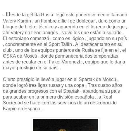
D
-
esde la gélida Rusia llegó este poderoso medio llamado
Valery Karpin , un hombre difícil de doblegar , duro como un
bloque de hielo , técnico y aguerrido en el terreno de juego ,
ahí Valery no tiene amigos , salvo los que están a su lado .
El estoniano comenzó , como es lógico , jugando en su país
, concretamente en el Sport Tallin . Al destacar tanto en su
club , uno de los equipos punteros de Rusia se fija en el , el
CSKA de Moscú , donde permanecería dos temporadas
antes de recalar en el Fakel Voronezh , equipo que le daría
mayor prestigio en su país .
Cierto prestigio le llevó a jugar en el Spartak de Moscú ,
donde logró tres ligas rusas y una copa . Tras cuatro años
de grandes progresos con el Spartak , abandona su país
para acabar en la primera división española , la Real
Sociedad se hace con los servicios de un desconocido
Karpin en España .