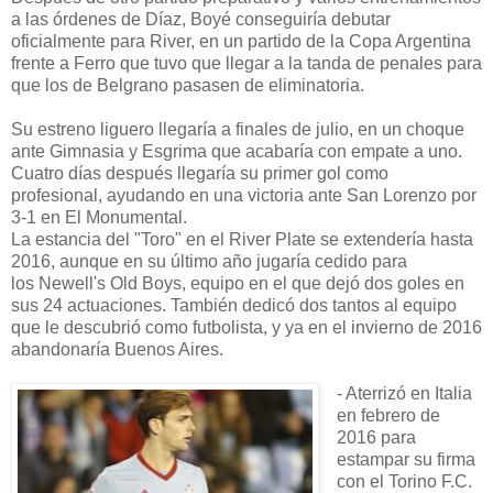
a las órdenes de Díaz, Boyé conseguiría debutar
oficialmente para River, en un partido de la Copa Argentina
frente a Ferro que tuvo que llegar a la tanda de penales para
que los de Belgrano pasasen de eliminatoria.
Su estreno liguero llegaría a finales de julio, en un choque
ante Gimnasia y Esgrima que acabaría con empate a uno.
Cuatro días después llegaría su primer gol como
profesional, ayudando en una victoria ante San Lorenzo por
3-1 en El Monumental.
La estancia del "Toro" en el River Plate se extendería hasta
2016, aunque en su último año jugaría cedido para
los Newell's Old Boys, equipo en el que dejó dos goles en
sus 24 actuaciones. También dedicó dos tantos al equipo
que le descubrió como futbolista, y ya en el invierno de 2016
abandonaría Buenos Aires.
- Aterrizó en Italia
en febrero de
2016 para
estampar su firma
con el Torino F.C.