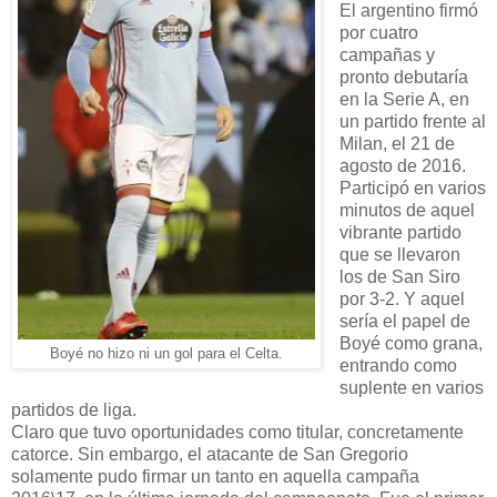
El argentino firmó
por cuatro
campañas y
pronto debutaría
en la Serie A, en
un partido frente al
Milan, el 21 de
agosto de 2016.
Participó en varios
minutos de aquel
vibrante partido
que se llevaron
los de San Siro
por 3-2. Y aquel
sería el papel de
Boyé como grana,
Boyé no hizo ni un gol para el Celta.
entrando como
suplente en varios
partidos de liga.
Claro que tuvo oportunidades como titular, concretamente
catorce. Sin embargo, el atacante de San Gregorio
solamente pudo firmar un tanto en aquella campaña