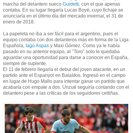
marcha del delantero sueco
Guidetti
, con el que apenas
contaba. En su lugar llegaría Lucas Boyé, cuyo fichaje se
anunciaría en el último día del mercado invernal, el 31 de
enero de 2018.
La papeleta no iba a ser fácil para el argentino, pues el
equipo contaba con dos delanteros más en forma de la Liga
Española,
Iago Aspas
y Maxi Gómez. Como ya le había
pasado en su anterior equipo, al "Toro" solo le quedaba
aguardar una oportunidad para darse a conocer en España,
siempre de suplente.
El 11 de febrero llegaría el debut del joven atacante, en un
partido ante el Espanyol en Balaídos. Ingresó en el campo
en lugar de Hugo Mallo para intentar ganar un partido que
acabaría con empate a dos. Unzué seguiría contando con el
delantero pese a las críticas de los seguidores celtiñas.