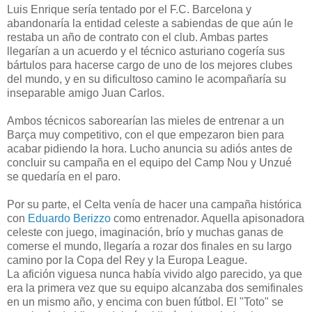
Luis Enrique sería tentado por el F.C. Barcelona y
abandonaría la entidad celeste a sabiendas de que aún le
restaba un año de contrato con el club. Ambas partes
llegarían a un acuerdo y el técnico asturiano cogería sus
bártulos para hacerse cargo de uno de los mejores clubes
del mundo, y en su dificultoso camino le acompañaría su
inseparable amigo Juan Carlos.
Ambos técnicos saborearían las mieles de entrenar a un
Barça muy competitivo, con el que empezaron bien para
acabar pidiendo la hora. Lucho anuncia su adiós antes de
concluir su campaña en el equipo del Camp Nou y Unzué
se quedaría en el paro.
Por su parte, el Celta venía de hacer una campaña histórica
con
Eduardo Berizzo
como entrenador. Aquella apisonadora
celeste con juego, imaginación, brío y muchas ganas de
comerse el mundo, llegaría a rozar dos finales en su largo
camino por la Copa del Rey y la Europa League.
La afición viguesa nunca había vivido algo parecido, ya que
era la primera vez que su equipo alcanzaba dos semifinales
en un mismo año, y encima con buen fútbol. El "Toto" se