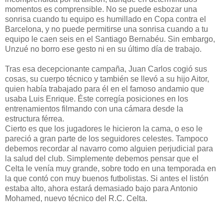
momentos es comprensible. No se puede esbozar una
sonrisa cuando tu equipo es humillado en Copa contra el
Barcelona, y no puede permitirse una sonrisa cuando a tu
equipo le caen seis en el Santiago Bernabéu. Sin embargo,
Unzué no borro ese gesto ni en su último día de trabajo.
Tras esa decepcionante campaña, Juan Carlos cogió sus
cosas, su cuerpo técnico y también se llevó a su hijo Aitor,
quien había trabajado para él en el famoso andamio que
usaba Luis Enrique. Éste corregía posiciones en los
entrenamientos filmando con una cámara desde la
estructura férrea.
Cierto es que los jugadores le hicieron la cama, o eso le
pareció a gran parte de los seguidores celestes. Tampoco
debemos recordar al navarro como alguien perjudicial para
la salud del club. Simplemente debemos pensar que el
Celta le venía muy grande, sobre todo en una temporada en
la que contó con muy buenos futbolistas. Si antes el listón
estaba alto, ahora estará demasiado bajo para Antonio
Mohamed, nuevo técnico del R.C. Celta.