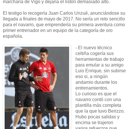
marcharía de Vigo y dejaría el listón demasiado alto.
El testigo lo recogería Juan Carlos Unzué, anunciándose su
llegada a finales de mayo de 2017. No sería un reto sencillo
para el navarro, que emprendería su primera aventura como
primer entrenador en un equipo de la categoría de oro
española.
- El nuevo técnico
celtiña cogería sus
herramientas de trabajo
para emular a su amigo
Luis Enrique, sin subirse
eso si, a ningún
andamio durante los
entrenamientos.
Lo curioso es que el
navarro contó con una
plantilla más completa
que la que tuvo Berizzo.
Hubo pocas salidas y
encima se trajeron
varios refuerzos que