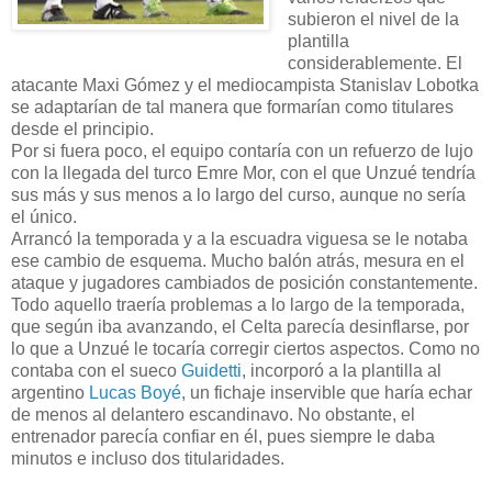
subieron el nivel de la
plantilla
considerablemente. El
atacante Maxi Gómez y el mediocampista Stanislav Lobotka
se adaptarían de tal manera que formarían como titulares
desde el principio.
Por si fuera poco, el equipo contaría con un refuerzo de lujo
con la llegada del turco Emre Mor, con el que Unzué tendría
sus más y sus menos a lo largo del curso, aunque no sería
el único.
Arrancó la temporada y a la escuadra viguesa se le notaba
ese cambio de esquema. Mucho balón atrás, mesura en el
ataque y jugadores cambiados de posición constantemente.
Todo aquello traería problemas a lo largo de la temporada,
que según iba avanzando, el Celta parecía desinflarse, por
lo que a Unzué le tocaría corregir ciertos aspectos. Como no
contaba con el sueco
Guidetti
, incorporó a la plantilla al
argentino
Lucas Boyé
, un fichaje inservible que haría echar
de menos al delantero escandinavo. No obstante, el
entrenador parecía confiar en él, pues siempre le daba
minutos e incluso dos titularidades.