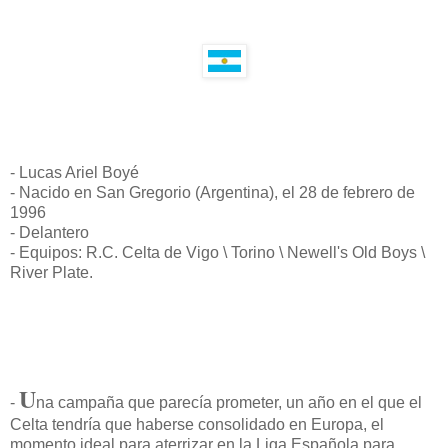
- Lucas Ariel Boyé
- Nacido en San Gregorio (Argentina), el 28 de febrero de
1996
- Delantero
- Equipos: R.C. Celta de Vigo \ Torino \ Newell's Old Boys \
River Plate.
U
-
na campaña que parecía prometer, un año en el que el
Celta tendría que haberse consolidado en Europa, el
momento ideal para aterrizar en la Liga Española para