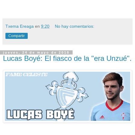
Txema Ereaga
en
9:20
No hay comentarios:
Compartir
jueves, 24 de mayo de 2018
Lucas Boyé: El fiasco de la "era Unzué".