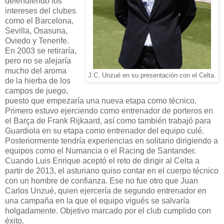
defendiendo los
intereses del clubes
como el Barcelona,
Sevilla, Osasuna,
Oviedo y Tenerife.
En 2003 se retiraría,
pero no se alejaría
mucho del aroma
J.C. Unzué en su presentación con el Celta.
de la hierba de los
campos de juego,
puesto que empezaría una nueva etapa como técnico.
Primero estuvo ejerciendo como entrenador de porteros en
el Barça de Frank Rijkaard, así como también trabajó para
Guardiola en su etapa como entrenador del equipo culé.
Posteriormente tendría experiencias en solitario dirigiendo a
equipos como el Numancia o el Racing de Santander.
Cuando Luis Enrique aceptó el reto de dirigir al Celta a
partir de 2013, el asturiano quiso contar en el cuerpo técnico
con un hombre de confianza. Ese no fue otro que Juan
Carlos Unzué, quien ejercería de segundo entrenador en
una campaña en la que el equipo vigués se salvaría
holgadamente. Objetivo marcado por el club cumplido con
éxito.