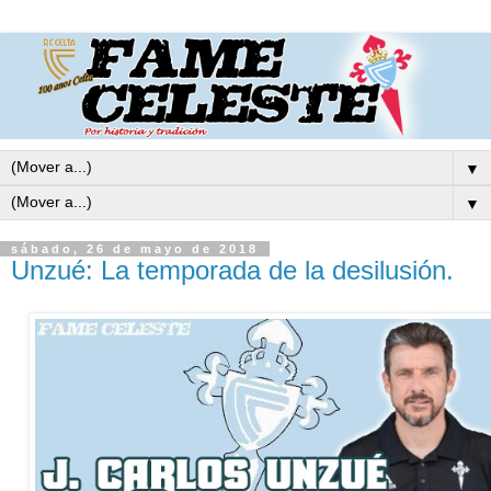
▼
▼
sábado, 26 de mayo de 2018
Unzué: La temporada de la desilusión.