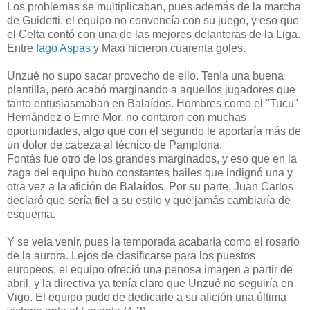
Los problemas se multiplicaban, pues además de la marcha
de Guidetti, el equipo no convencía con su juego, y eso que
el Celta contó con una de las mejores delanteras de la Liga.
Entre
Iago Aspas
y Maxi hicieron cuarenta goles.
Unzué no supo sacar provecho de ello. Tenía una buena
plantilla, pero acabó marginando a aquellos jugadores que
tanto entusiasmaban en Balaídos. Hombres como el "Tucu"
Hernández o Emre Mor, no contaron con muchas
oportunidades, algo que con el segundo le aportaría más de
un dolor de cabeza al técnico de Pamplona.
Fontàs fue otro de los grandes marginados, y eso que en la
zaga del equipo hubo constantes bailes que indignó una y
otra vez a la afición de Balaídos. Por su parte, Juan Carlos
declaró que sería fiel a su estilo y que jamás cambiaría de
esquema.
Y se veía venir, pues la temporada acabaría como el rosario
de la aurora. Lejos de clasificarse para los puestos
europeos, el equipo ofreció una penosa imagen a partir de
abril, y la directiva ya tenía claro que Unzué no seguiría en
Vigo. El equipo pudo de dedicarle a su afición una última