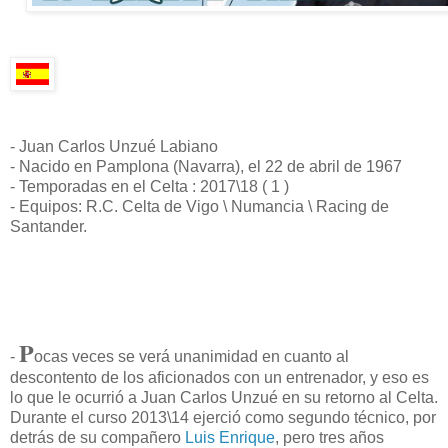
- Juan Carlos Unzué Labiano
- Nacido en Pamplona (Navarra), el 22 de abril de 1967
- Temporadas en el Celta : 2017\18 ( 1 )
- Equipos: R.C. Celta de Vigo \ Numancia \ Racing de
Santander.
P
-
ocas veces se verá unanimidad en cuanto al
descontento de los aficionados con un entrenador, y eso es
lo que le ocurrió a Juan Carlos Unzué en su retorno al Celta.
Durante el curso 2013\14 ejerció como segundo técnico, por
detrás de su compañero
Luis Enrique
, pero tres años