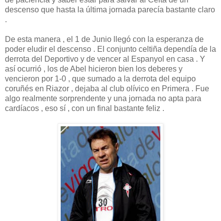
descenso que hasta la última jornada parecía bastante claro
.
De esta manera , el 1 de Junio llegó con la esperanza de
poder eludir el descenso . El conjunto celtiña dependía de la
derrota del Deportivo y de vencer al Espanyol en casa . Y
así ocurrió , los de Abel hicieron bien los deberes y
vencieron por 1-0 , que sumado a la derrota del equipo
coruñés en Riazor , dejaba al club olívico en Primera . Fue
algo realmente sorprendente y una jornada no apta para
cardíacos , eso sí , con un final bastante feliz .