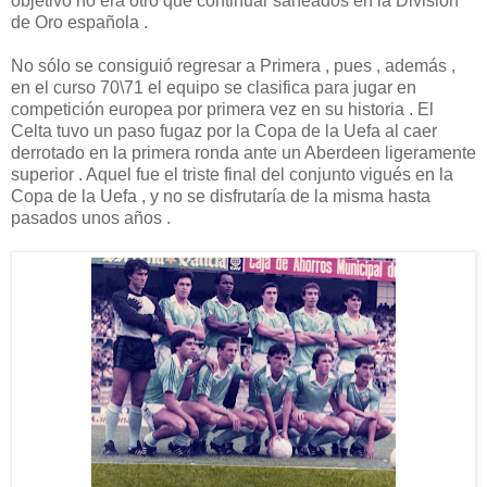
objetivo no era otro que continuar saneados en la División
de Oro española .
No sólo se consiguió regresar a Primera , pues , además ,
en el curso 70\71 el equipo se clasifica para jugar en
competición europea por primera vez en su historia . El
Celta tuvo un paso fugaz por la Copa de la Uefa al caer
derrotado en la primera ronda ante un Aberdeen ligeramente
superior . Aquel fue el triste final del conjunto vigués en la
Copa de la Uefa , y no se disfrutaría de la misma hasta
pasados unos años .