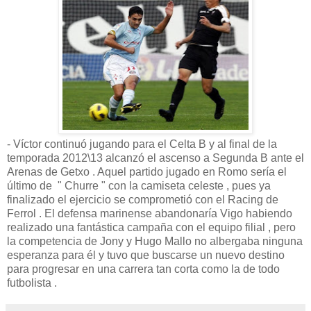
- Víctor continuó jugando para el Celta B y al final de la
temporada 2012\13 alcanzó el ascenso a Segunda B ante el
Arenas de Getxo . Aquel partido jugado en Romo sería el
último de " Churre " con la camiseta celeste , pues ya
finalizado el ejercicio se comprometió con el Racing de
Ferrol . El defensa marinense abandonaría Vigo habiendo
realizado una fantástica campaña con el equipo filial , pero
la competencia de Jony y Hugo Mallo no albergaba ninguna
esperanza para él y tuvo que buscarse un nuevo destino
para progresar en una carrera tan corta como la de todo
futbolista .