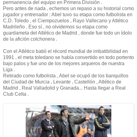
permanencia del equipo en Primera División .
Pero antes de nada , echemos un repaso a su historial como
jugador y entrenador : Abel tuvo su etapa como futbolista en
C.D. Toledo , el Ciempozuelos , Rayo Vallecano y Atlético
Madrileño . Eso sí , no olvidemos su etapa como
guardameta del Atlético de Madrid , donde fue todo un ídolo
de la afición colchonera .
Con el Atlético batió el récord mundial de imbatibilidad en
1991 , el meta toledano se había convertido en todo portento
bajo palos y fue uno de los mejores arqueros de nuestra
Liga .
Retirado como futbolista , Abel se ocupó de los banquillos
del Ciudad de Murcia , Levante , Castellón , Atlético de
Madrid , Real Valladolid y Granada... Hasta llegar a Real
Club Celta .