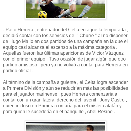
- Paco Herrera , entrenador del Celta en aquella temporada ,
decidió contar con los servicios de " Churre " al no disponer
de Hugo Mallo en dos partidos de una campaña en la que el
equipo casi alcanza el ascenso a la máxima categoría .
Aquellas fueron las últimas apariciones de Víctor Vázquez
con el primer equipo . Tuvo ocasión de jugar algún que otro
partido amistoso , pero ya no volvió a contar para Herrera en
partido oficial .
Al término de la campaña siguiente , el Celta logra ascender
a Primera División y aún se reducirían más las posibilidades
para el jugador marinense , pues Herrera comenzaría a
contar con un gran lateral derecho del juvenil , Jony Castro ,
quien incluso en Primera contaría para el míster catalán y
para quien le sucedería en el banquillo , Abel Resino .