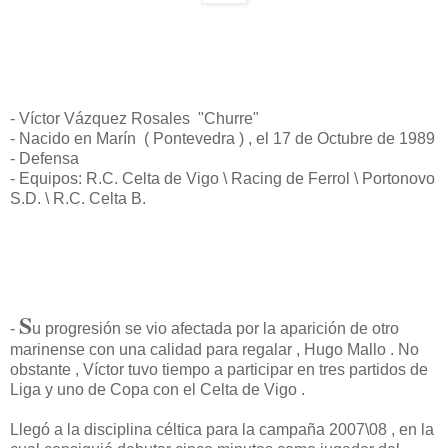
- Víctor Vázquez Rosales "Churre"
- Nacido en Marín ( Pontevedra ) , el 17 de Octubre de 1989
- Defensa
- Equipos: R.C. Celta de Vigo \ Racing de Ferrol \ Portonovo
S.D. \ R.C. Celta B.
S
-
u progresión se vio afectada por la aparición de otro
marinense con una calidad para regalar , Hugo Mallo . No
obstante , Víctor tuvo tiempo a participar en tres partidos de
Liga y uno de Copa con el Celta de Vigo .
Llegó a la disciplina céltica para la campaña 2007\08 , en la