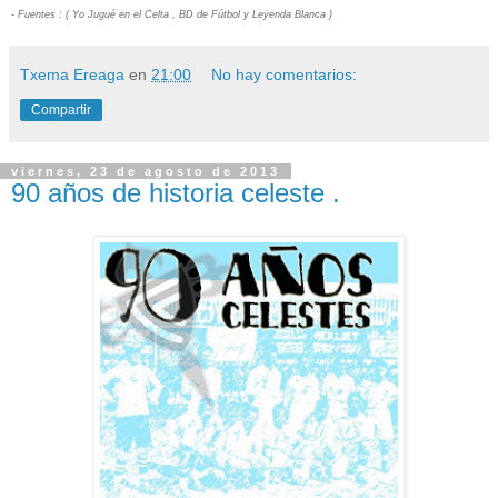
- Fuentes : ( Yo Jugué en el Celta , BD de Fútbol y Leyenda Blanca )
Txema Ereaga
en
21:00
No hay comentarios:
Compartir
viernes, 23 de agosto de 2013
90 años de historia celeste .