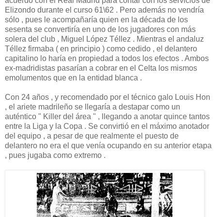
acuerdo con el Real Madrid para contar con los servicios de
Elizondo durante el curso 61\62 . Pero además no vendría
sólo , pues le acompañaría quien en la década de los
sesenta se convertiría en uno de los jugadores con más
solera del club , Miguel López Téllez . Mientras el andaluz
Téllez firmaba ( en principio ) como cedido , el delantero
capitalino lo haría en propiedad a todos los efectos . Ambos
ex-madridistas pasarían a cobrar en el Celta los mismos
emolumentos que en la entidad blanca .
Con 24 años , y recomendado por el técnico galo Louis Hon
, el ariete madrileño se llegaría a destapar como un
auténtico " Killer del área " , llegando a anotar quince tantos
entre la Liga y la Copa . Se convirtió en el máximo anotador
del equipo , a pesar de que realmente el puesto de
delantero no era el que venía ocupando en su anterior etapa
, pues jugaba como extremo .