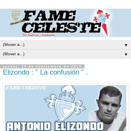
▼
▼
jueves, 19 de septiembre de 2013
Elizondo : " La confusión " .