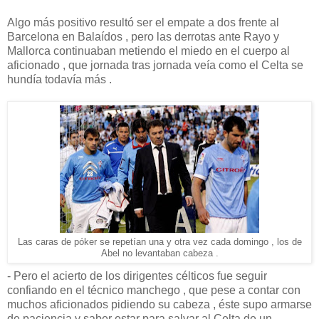
Algo más positivo resultó ser el empate a dos frente al
Barcelona en Balaídos , pero las derrotas ante Rayo y
Mallorca continuaban metiendo el miedo en el cuerpo al
aficionado , que jornada tras jornada veía como el Celta se
hundía todavía más .
Las caras de póker se repetían una y otra vez cada domingo , los de
Abel no levantaban cabeza .
- Pero el acierto de los dirigentes célticos fue seguir
confiando en el técnico manchego , que pese a contar con
muchos aficionados pidiendo su cabeza , éste supo armarse
de paciencia y saber estar para salvar al Celta de un