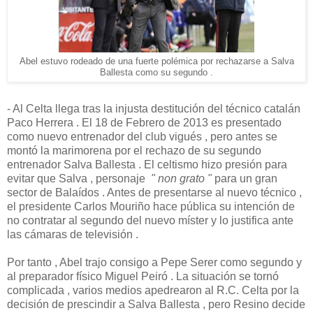
Abel estuvo rodeado de una fuerte polémica por rechazarse a Salva
Ballesta como su segundo .
- Al Celta llega tras la injusta destitución del técnico catalán
Paco Herrera . El 18 de Febrero de 2013 es presentado
como nuevo entrenador del club vigués , pero antes se
montó la marimorena por el rechazo de su segundo
entrenador Salva Ballesta . El celtismo hizo presión para
evitar que Salva , personaje
" non grato "
para un gran
sector de Balaídos . Antes de presentarse al nuevo técnico ,
el presidente Carlos Mouriño hace pública su intención de
no contratar al segundo del nuevo míster y lo justifica ante
las cámaras de televisión .
Por tanto , Abel trajo consigo a Pepe Serer como segundo y
al preparador físico Miguel Peiró . La situación se tornó
complicada , varios medios apedrearon al R.C. Celta por la
decisión de prescindir a Salva Ballesta , pero Resino decide