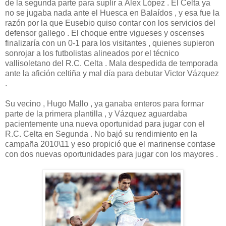
de la segunda parte para suplir a Álex López . El Celta ya
no se jugaba nada ante el Huesca en Balaídos , y esa fue la
razón por la que Eusebio quiso contar con los servicios del
defensor gallego . El choque entre vigueses y oscenses
finalizaría con un 0-1 para los visitantes , quienes supieron
sonrojar a los futbolistas alineados por el técnico
vallisoletano del R.C. Celta . Mala despedida de temporada
ante la afición celtiña y mal día para debutar Victor Vázquez
.
Su vecino , Hugo Mallo , ya ganaba enteros para formar
parte de la primera plantilla , y Vázquez aguardaba
pacientemente una nueva oportunidad para jugar con el
R.C. Celta en Segunda . No bajó su rendimiento en la
campaña 2010\11 y eso propició que el marinense contase
con dos nuevas oportunidades para jugar con los mayores .