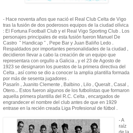
- Hace noventa años que nació el Real Club Celta de Vigo
tras la fusión de dos poderosos equipos de la ciudad olívica
: El Fortuna Football Club y el Real Vigo Sporting Club . Los
personajes principales de esta fusión fueron Manuel De
Castro " Handicap " , Pepe Bar y Juan Baliño Ledo .
Respaldados por importantes personalidades de la ciudad ,
decidieron llevar a cabo la creación de un equipo que
representara con orgullo a Galicia , y el 23 de Agosto de
1923 se designaron los puestos de la primera directiva del
Celta , así como se dio a conocer la amplia plantilla formada
por más de sesenta jugadores .
Pasarín , Juanito Clemente , Balbino , Lilo , Queralt , Casal ,
Otero... Estos fueron algunos de los futbolistas que formaron
aquella primera plantilla del R.C. Celta , encargados de
engrandecer el nombre del club antes de que en 1929
entrase en la recién creada Liga Profesional de fútbol .
- A
raíz
de la