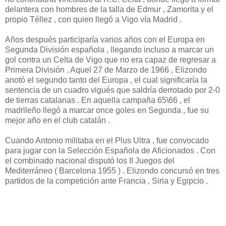
delantera con hombres de la talla de Edmur , Zamorita y el
propio Téllez , con quien llegó a Vigo vía Madrid .
Años después participaría varios años con el Europa en
Segunda División española , llegando incluso a marcar un
gol contra un Celta de Vigo que no era capaz de regresar a
Primera División . Aquel 27 de Marzo de 1966 , Elizondo
anotó el segundo tanto del Europa , el cual significaría la
sentencia de un cuadro vigués que saldría derrotado por 2-0
de tierras catalanas . En aquella campaña 65\66 , el
madrileño llegó a marcar once goles en Segunda , fue su
mejor año en el club catalán .
Cuando Antonio militaba en el Plus Ultra , fue convocado
para jugar con la Selección Española de Aficionados . Con
el combinado nacional disputó los II Juegos del
Mediterráneo ( Barcelona 1955 ) . Elizondo concursó en tres
partidos de la competición ante Francia , Siria y Egipcio .