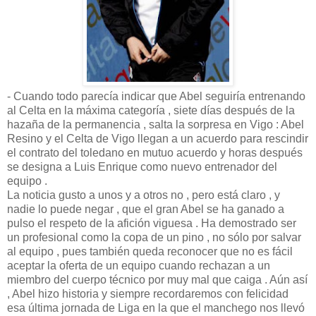
- Cuando todo parecía indicar que Abel seguiría entrenando
al Celta en la máxima categoría , siete días después de la
hazaña de la permanencia , salta la sorpresa en Vigo : Abel
Resino y el Celta de Vigo llegan a un acuerdo para rescindir
el contrato del toledano en mutuo acuerdo y horas después
se designa a Luis Enrique como nuevo entrenador del
equipo .
La noticia gusto a unos y a otros no , pero está claro , y
nadie lo puede negar , que el gran Abel se ha ganado a
pulso el respeto de la afición viguesa . Ha demostrado ser
un profesional como la copa de un pino , no sólo por salvar
al equipo , pues también queda reconocer que no es fácil
aceptar la oferta de un equipo cuando rechazan a un
miembro del cuerpo técnico por muy mal que caiga . Aún así
, Abel hizo historia y siempre recordaremos con felicidad
esa última jornada de Liga en la que el manchego nos llevó