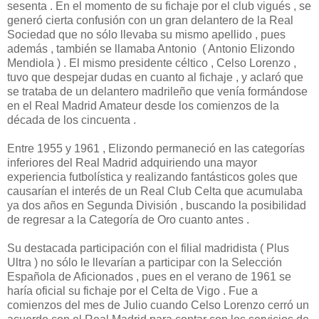
sesenta . En el momento de su fichaje por el club vigués , se
generó cierta confusión con un gran delantero de la Real
Sociedad que no sólo llevaba su mismo apellido , pues
además , también se llamaba Antonio ( Antonio Elizondo
Mendiola ) . El mismo presidente céltico , Celso Lorenzo ,
tuvo que despejar dudas en cuanto al fichaje , y aclaró que
se trataba de un delantero madrileño que venía formándose
en el Real Madrid Amateur desde los comienzos de la
década de los cincuenta .
Entre 1955 y 1961 , Elizondo permaneció en las categorías
inferiores del Real Madrid adquiriendo una mayor
experiencia futbolística y realizando fantásticos goles que
causarían el interés de un Real Club Celta que acumulaba
ya dos años en Segunda División , buscando la posibilidad
de regresar a la Categoría de Oro cuanto antes .
Su destacada participación con el filial madridista ( Plus
Ultra ) no sólo le llevarían a participar con la Selección
Española de Aficionados , pues en el verano de 1961 se
haría oficial su fichaje por el Celta de Vigo . Fue a
comienzos del mes de Julio cuando Celso Lorenzo cerró un