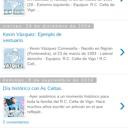
(28 - Extremo izquierdo - Equipos: R.C. Celta de
Vigo ...
viernes, 20 de diciembre de 2024
Kevin Vázquez: Ejemplo de
vestuario.
›
- Kevin Vázquez Comesaña - Nacido en Nigrán
(Pontevedra), el 23 de marzo de 1993 - Lateral
derecho - Equipos: R.C. Celta de Vigo \ R.C.
Celt...
domingo, 8 de septiembre de 2024
Día histórico con As Celtas.
- Ayer asistimos a un momento histórico para
›
toda la familia del R.C. Celta de Vigo. Hace
muchos años escribí un artículo en el que
reflejab...
2 comentarios: