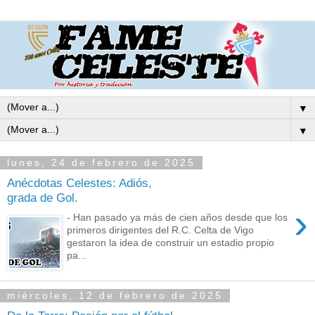
▼
▼
lunes, 24 de febrero de 2025
Anécdotas Celestes: Adiós,
grada de Gol.
›
- Han pasado ya más de cien años desde que los
primeros dirigentes del R.C. Celta de Vigo
gestaron la idea de construir un estadio propio
pa...
miércoles, 12 de febrero de 2025