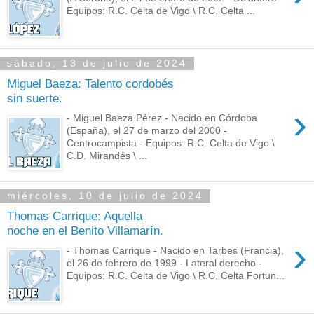
Equipos: R.C. Celta de Vigo \ R.C. Celta ...
sábado, 13 de julio de 2024
Miguel Baeza: Talento cordobés
sin suerte.
›
- Miguel Baeza Pérez - Nacido en Córdoba
(España), el 27 de marzo del 2000 -
Centrocampista - Equipos: R.C. Celta de Vigo \
C.D. Mirandés \ ...
miércoles, 10 de julio de 2024
Thomas Carrique: Aquella
noche en el Benito Villamarín.
›
- Thomas Carrique - Nacido en Tarbes (Francia),
el 26 de febrero de 1999 - Lateral derecho -
Equipos: R.C. Celta de Vigo \ R.C. Celta Fortun...