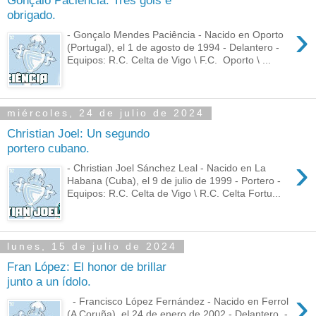
obrigado.
›
- Gonçalo Mendes Paciência - Nacido en Oporto
(Portugal), el 1 de agosto de 1994 - Delantero -
Equipos: R.C. Celta de Vigo \ F.C. Oporto \ ...
miércoles, 24 de julio de 2024
Christian Joel: Un segundo
portero cubano.
›
- Christian Joel Sánchez Leal - Nacido en La
Habana (Cuba), el 9 de julio de 1999 - Portero -
Equipos: R.C. Celta de Vigo \ R.C. Celta Fortu...
lunes, 15 de julio de 2024
Fran López: El honor de brillar
junto a un ídolo.
›
- Francisco López Fernández - Nacido en Ferrol
(A Coruña), el 24 de enero de 2002 - Delantero -